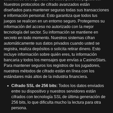
Nuestros protocolos de cifrado avanzados están
diseñados para mantener seguras todas sus transacciones
e información personal. Esto garantiza que todos tus
juegos se realicen en un entorno seguro. Protegemos su
información del acceso no autorizado con la mejor
tecnología del sector. Su información se mantiene en
secreto en todo momento. Nuestros sistemas cifran
automáticamente sus datos privados cuando usted se
registra, realiza depósitos o solicita retirar dinero. Esto
incluye información sobre quién eres, tu información
bancaria y todos los mensajes que envías a CasinoStars.
Para mantener seguros los registros de los jugadores,
nuestros métodos de cifrado están en línea con los
estándares más altos de la industria financiera.
Cifrado SSL de 256 bits:
Todos los datos enviados
entre su dispositivo y nuestros servidores están
cifrados con tecnología SSL de última generación de
256 bits, lo que dificulta mucho la lectura para otra
persona.