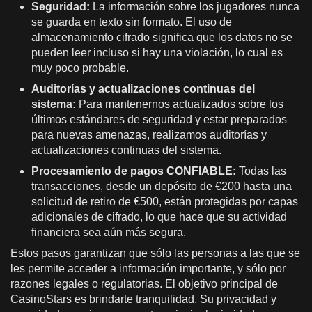
Seguridad:
La información sobre los jugadores nunca
se guarda en texto sin formato. El uso de
almacenamiento cifrado significa que los datos no se
pueden leer incluso si hay una violación, lo cual es
muy poco probable.
Auditorías y actualizaciones continuas del
sistema:
Para mantenernos actualizados sobre los
últimos estándares de seguridad y estar preparados
para nuevas amenazas, realizamos auditorías y
actualizaciones continuas del sistema.
Procesamiento de pagos CONFIABLE:
Todas las
transacciones, desde un depósito de €200 hasta una
solicitud de retiro de €500, están protegidas por capas
adicionales de cifrado, lo que hace que su actividad
financiera sea aún más segura.
Estos pasos garantizan que sólo las personas a las que se
les permite acceder a información importante, y sólo por
razones legales o regulatorias. El objetivo principal de
CasinoStars es brindarte tranquilidad. Su privacidad y