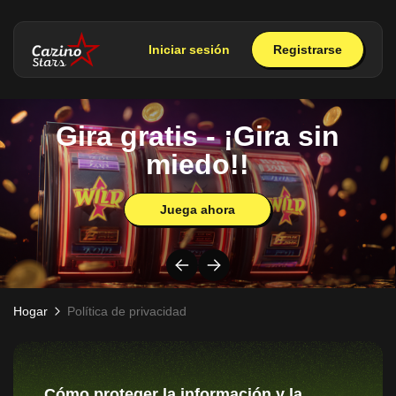
Iniciar sesión
Registrarse
Gira gratis - ¡Gira sin
miedo!!
Juega ahora
Hogar
Política de privacidad
Cómo proteger la información y la