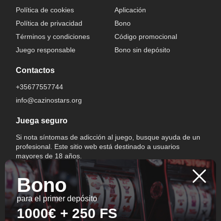
Política de cookies
Aplicación
Política de privacidad
Bono
Términos y condiciones
Código promocional
Juego responsable
Bono sin depósito
Contactos
+35677557744
info@cazinostars.org
Juega seguro
Si nota síntomas de adicción al juego, busque ayuda de un
profesional. Este sitio web está destinado a usuarios
mayores de 18 años.
Bono
para el primer depósito
1000€ + 250 FS