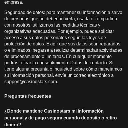
empresa.
Seguridad de datos: para mantener su información a salvo
de personas que no deberían verla, usarla o compartirla
con nosotros, utilizamos las medidas técnicas y
organizativas adecuadas. Por ejemplo, puede solicitar
acceso a sus datos personales según las leyes de
protección de datos. Exigir que sus datos sean reparados
o eliminados. negarse a realizar determinadas actividades
de procesamiento o limitarlas. En cualquier momento
podrás retirar tu consentimiento. Datos de contacto: Si
tiene alguna pregunta o inquietud sobre cómo manejamos
su información personal, envíe un correo electrónico a
support@casinostars.com
.
Preguntas frecuentes
¿Dónde mantiene Casinostars mi información
personal y de pago segura cuando deposito o retiro
dinero?