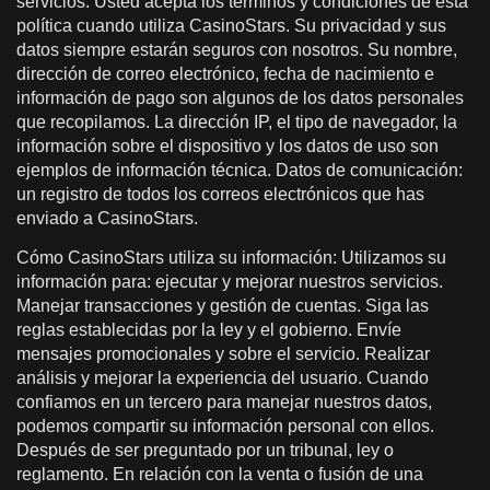
servicios. Usted acepta los términos y condiciones de esta
política cuando utiliza CasinoStars. Su privacidad y sus
datos siempre estarán seguros con nosotros. Su nombre,
dirección de correo electrónico, fecha de nacimiento e
información de pago son algunos de los datos personales
que recopilamos. La dirección IP, el tipo de navegador, la
información sobre el dispositivo y los datos de uso son
ejemplos de información técnica. Datos de comunicación:
un registro de todos los correos electrónicos que has
enviado a CasinoStars.
Cómo CasinoStars utiliza su información: Utilizamos su
información para: ejecutar y mejorar nuestros servicios.
Manejar transacciones y gestión de cuentas. Siga las
reglas establecidas por la ley y el gobierno. Envíe
mensajes promocionales y sobre el servicio. Realizar
análisis y mejorar la experiencia del usuario. Cuando
confiamos en un tercero para manejar nuestros datos,
podemos compartir su información personal con ellos.
Después de ser preguntado por un tribunal, ley o
reglamento. En relación con la venta o fusión de una