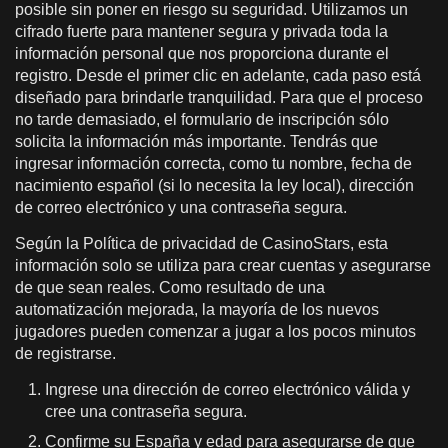
posible sin poner en riesgo su seguridad. Utilizamos un
cifrado fuerte para mantener segura y privada toda la
información personal que nos proporciona durante el
registro. Desde el primer clic en adelante, cada paso está
diseñado para brindarle tranquilidad. Para que el proceso
no tarde demasiado, el formulario de inscripción sólo
solicita la información más importante. Tendrás que
ingresar información correcta, como tu nombre, fecha de
nacimiento español (si lo necesita la ley local), dirección
de correo electrónico y una contraseña segura.
Según la Política de privacidad de CasinoStars, esta
información solo se utiliza para crear cuentas y asegurarse
de que sean reales. Como resultado de una
automatización mejorada, la mayoría de los nuevos
jugadores pueden comenzar a jugar a los pocos minutos
de registrarse.
Ingrese una dirección de correo electrónico válida y
cree una contraseña segura.
Confirme su España y edad para asegurarse de que