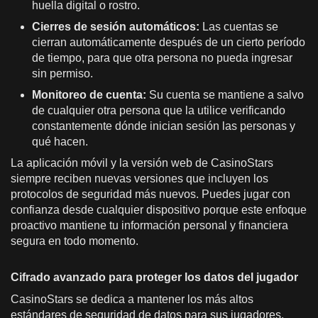
huella digital o rostro.
Cierres de sesión automáticos:
Las cuentas se
cierran automáticamente después de un cierto período
de tiempo, para que otra persona no pueda ingresar
sin permiso.
Monitoreo de cuenta:
Su cuenta se mantiene a salvo
de cualquier otra persona que la utilice verificando
constantemente dónde inician sesión las personas y
qué hacen.
La aplicación móvil y la versión web de CasinoStars
siempre reciben nuevas versiones que incluyen los
protocolos de seguridad más nuevos. Puedes jugar con
confianza desde cualquier dispositivo porque este enfoque
proactivo mantiene tu información personal y financiera
segura en todo momento.
Cifrado avanzado para proteger los datos del jugador
CasinoStars se dedica a mantener los más altos
estándares de seguridad de datos para sus jugadores.