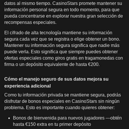
datos al mismo tiempo. CasinoStars promete mantener su
información personal segura en todo momento, para que
pueda concentrarse en explorar nuestra gran selección de
recompensas especiales.
El cifrado de alta tecnología mantiene su información
segura cada vez que se registra o elige obtener un bono.
Mantener su información segura significa que nadie más
puede verla. Esto significa que siempre puedes obtener
ofertas especiales como giros gratis en tragamonedas con
firma o un depósito equivalente de hasta €200.
Cómo el manejo seguro de sus datos mejora su
experiencia adicional
Como tu información privada se mantiene segura, podrás
disfrutar de bonos especiales en CasinoStars sin ningún
problema. Esto es importante cuando quieres obtener:
Bonos de bienvenida para nuevos jugadores —obtén
hasta €150 extra en tu primer depósito