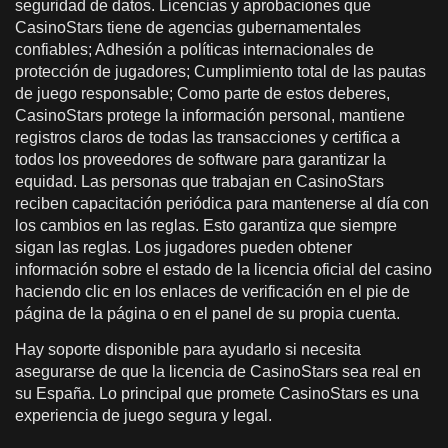
seguridad de datos. Licencias y aprobaciones que
CasinoStars tiene de agencias gubernamentales
confiables; Adhesión a políticas internacionales de
protección de jugadores; Cumplimiento total de las pautas
de juego responsable; Como parte de estos deberes,
CasinoStars protege la información personal, mantiene
registros claros de todas las transacciones y certifica a
todos los proveedores de software para garantizar la
equidad. Las personas que trabajan en CasinoStars
reciben capacitación periódica para mantenerse al día con
los cambios en las reglas. Esto garantiza que siempre
sigan las reglas. Los jugadores pueden obtener
información sobre el estado de la licencia oficial del casino
haciendo clic en los enlaces de verificación en el pie de
página de la página o en el panel de su propia cuenta.
Hay soporte disponible para ayudarlo si necesita
asegurarse de que la licencia de CasinoStars sea real en
su España. Lo principal que promete CasinoStars es una
experiencia de juego segura y legal.