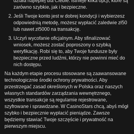
działa najlepiej dla Ciebie. Istnieje kilka opcji, które są
zarówno szybkie, jak i bezpieczne.
Jeśli Twoje konto jest w dobrej kondycji i wybierzesz
odpowiednią metodę, możesz wypłacić zaledwie zł50
lub nawet zł5000 na transakcję.
Uczyń wycofanie oficjalnym. Aby sfinalizować
wniosek, możesz zostać poproszony o szybką
weryfikację. Robi się to, aby Twoje fundusze były
bezpieczne przed ludźmi, którzy nie powinni mieć do
nich dostępu.
Na każdym etapie procesu stosowane są zaawansowane
technologicznie środki ochrony prywatności. Aby
przestrzegać zasad określonych w Polska oraz naszych
własnych standardów zarządzania wewnętrznego,
wszystkie transakcje są regularnie rejestrowane,
szyfrowane i sprawdzane. W CasinoStars chcą, abyś mógł
szybko i bezpiecznie wypłacić pieniądze. Zawsze
będziemy stawiać Twoje szczęście i prywatność na
pierwszym miejscu.