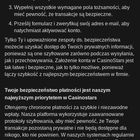
Wypełnij wszystkie wymagane pola tożsamości, aby
mieć pewność, że transakcje są bezpieczne.
Prześlij formularz i zweryfikuj swój adres e-mail, aby
natychmiast aktywować konto.
Tylko Ty i upoważnione zespoły ds. bezpieczeństwa
możecie uzyskać dostęp do Twoich prywatnych informacji,
ponieważ są one szyfrowane zarówno podczas wysyłania,
jak i przechowywania. Założenie konta w CasinoStars jest
tak łatwe i bezpieczne, jak to tylko możliwe, ponieważ
łączy szybkość z najlepszym bezpieczeństwem w firmie.
Twoje bezpieczeństwo płatności jest naszym
najwyższym priorytetem w Casinostars
Oferujemy chronione płatności za szybkie i niezawodne
wpłaty. Nasza platforma wykorzystuje zaawansowane
protokoły szyfrowania, aby mieć pewność, że Twoje
transakcje pozostaną prywatne i nie będą dostępne dla
nikogo, kto nie powinien. W naszych systemach regularnie