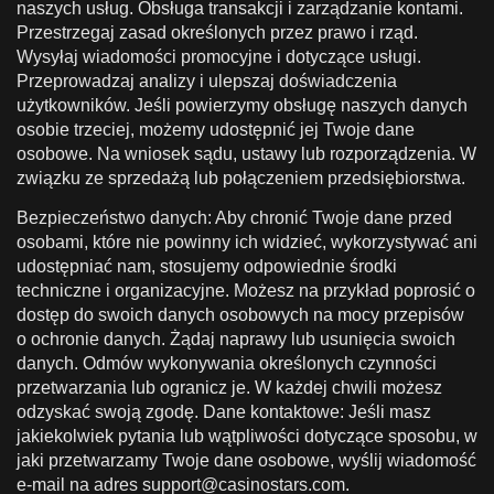
naszych usług. Obsługa transakcji i zarządzanie kontami.
Przestrzegaj zasad określonych przez prawo i rząd.
Wysyłaj wiadomości promocyjne i dotyczące usługi.
Przeprowadzaj analizy i ulepszaj doświadczenia
użytkowników. Jeśli powierzymy obsługę naszych danych
osobie trzeciej, możemy udostępnić jej Twoje dane
osobowe. Na wniosek sądu, ustawy lub rozporządzenia. W
związku ze sprzedażą lub połączeniem przedsiębiorstwa.
Bezpieczeństwo danych: Aby chronić Twoje dane przed
osobami, które nie powinny ich widzieć, wykorzystywać ani
udostępniać nam, stosujemy odpowiednie środki
techniczne i organizacyjne. Możesz na przykład poprosić o
dostęp do swoich danych osobowych na mocy przepisów
o ochronie danych. Żądaj naprawy lub usunięcia swoich
danych. Odmów wykonywania określonych czynności
przetwarzania lub ogranicz je. W każdej chwili możesz
odzyskać swoją zgodę. Dane kontaktowe: Jeśli masz
jakiekolwiek pytania lub wątpliwości dotyczące sposobu, w
jaki przetwarzamy Twoje dane osobowe, wyślij wiadomość
e-mail na adres
support@casinostars.com
.