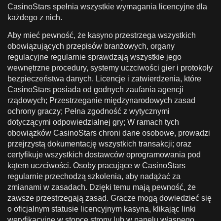
CasinoStars spełnia wszystkie wymagania licencyjne dla
każdego z nich.
Aby mieć pewność, że kasyno przestrzega wszystkich
obowiązujących przepisów branżowych, organy
regulacyjne regularnie sprawdzają wszystkie jego
wewnętrzne procedury, systemy uczciwości gier i protokoły
bezpieczeństwa danych. Licencje i zatwierdzenia, które
CasinoStars posiada od godnych zaufania agencji
rządowych; Przestrzeganie międzynarodowych zasad
ochrony graczy; Pełna zgodność z wytycznymi
dotyczącymi odpowiedzialnej gry; W ramach tych
obowiązków CasinoStars chroni dane osobowe, prowadzi
przejrzystą dokumentację wszystkich transakcji; oraz
certyfikuje wszystkich dostawców oprogramowania pod
kątem uczciwości. Osoby pracujące w CasinoStars
regularnie przechodzą szkolenia, aby nadążać za
zmianami w zasadach. Dzięki temu mają pewność, że
zawsze przestrzegają zasad. Gracze mogą dowiedzieć się
o oficjalnym statusie licencyjnym kasyna, klikając linki
weryfikacyjne w stopce strony lub w panelu własnego