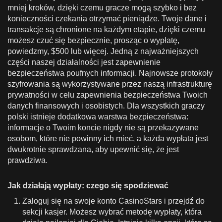
mniej kroków, dzięki czemu gracze mogą szybko i bez
konieczności czekania otrzymać pieniądze. Twoje dane i
transakcje są chronione na każdym etapie, dzięki czemu
możesz czuć się bezpiecznie, prosząc o wypłatę,
powiedzmy, $500 lub więcej. Jedną z najważniejszych
części naszej działalności jest zapewnienie
bezpieczeństwa poufnych informacji. Najnowsze protokoły
szyfrowania są wykorzystywane przez naszą infrastrukturę
prywatności w celu zapewnienia bezpieczeństwa Twoich
danych finansowych i osobistych. Dla wszystkich graczy
polski istnieje dodatkowa warstwa bezpieczeństwa:
informacje o Twoim koncie nigdy nie są przekazywane
osobom, które nie powinny ich mieć, a każda wypłata jest
dwukrotnie sprawdzana, aby upewnić się, że jest
prawdziwa.
Jak działają wypłaty: czego się spodziewać
Zaloguj się na swoje konto CasinoStars i przejdź do
sekcji kasjer. Możesz wybrać metodę wypłaty, która