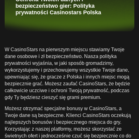
bezpieczeństwo gier: Polityka
prywatności Casinostars Polska
W CasinoStars na pierwszym miejscu stawiamy Twoje
dane osobowe i zł bezpieczeństwo. Nasza polityka
prywatności wyjaśnia, w jaki sposób gromadzimy,
wykorzystujemy i przechowujemy wszystkie Twoje dane,
upewniając się, że gracze z Polska i innych miejsc mogą
bezpiecznie grać. Możesz zaufać CasinoStars, że będzie
całkowicie uczciwe i ochroni Twoją prywatność, podczas
gdy Ty będziesz cieszyć się grami premium.
Możesz otrzymać specjalne bonusy w CasinoStars, a
Twoje dane są bezpieczne. Klienci CasinoStars oczekują
najlepszych bonusów i bezpiecznego miejsca do gry.
Korzystając z naszej platformy, możesz skorzystać ze
świetnych ofert i jednocześnie czuć się bezpiecznie co do