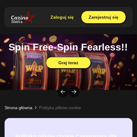
Zaloguj się
Zarejestruj się
Spin Free-Spin Fearless!!
Graj teraz
Strona główna
Polityka plików cookie
Polityka plików cookie Casinostars dla