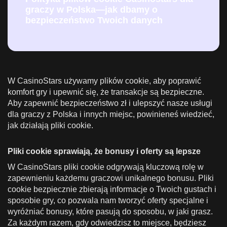
graczy w Polska—jak dbamy o
bezpieczeństwo Twoich danych
W CasinoStars używamy plików cookie, aby poprawić
komfort gry i upewnić się, że transakcje są bezpieczne.
Aby zapewnić bezpieczeństwo zł i ulepszyć nasze usługi
dla graczy z Polska i innych miejsc, powinieneś wiedzieć,
jak działają pliki cookie.
Pliki cookie sprawiają, że bonusy i oferty są lepsze
W CasinoStars pliki cookie odgrywają kluczową rolę w
zapewnieniu każdemu graczowi unikalnego bonusu. Pliki
cookie bezpiecznie zbierają informacje o Twoich gustach i
sposobie gry, co pozwala nam tworzyć oferty specjalne i
wyróżniać bonusy, które pasują do sposobu, w jaki grasz.
Za każdym razem, gdy odwiedzisz to miejsce, będziesz