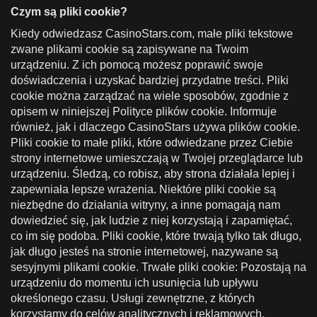
Czym są pliki cookie?
Kiedy odwiedzasz CasinoStars.com, małe pliki tekstowe
zwane plikami cookie są zapisywane na Twoim
urządzeniu. Z ich pomocą możesz poprawić swoje
doświadczenia i uzyskać bardziej przydatne treści. Pliki
cookie można zarządzać na wiele sposobów, zgodnie z
opisem w niniejszej Polityce plików cookie. Informuje
również, jak i dlaczego CasinoStars używa plików cookie.
Pliki cookie to małe pliki, które odwiedzane przez Ciebie
strony internetowe umieszczają w Twojej przeglądarce lub
urządzeniu. Śledzą, co robisz, aby strona działała lepiej i
zapewniała lepsze wrażenia. Niektóre pliki cookie są
niezbędne do działania witryny, a inne pomagają nam
dowiedzieć się, jak ludzie z niej korzystają i zapamiętać,
co im się podoba. Pliki cookie, które trwają tylko tak długo,
jak długo jesteś na stronie internetowej, nazywane są
sesyjnymi plikami cookie. Trwałe pliki cookie: Pozostają na
urządzeniu do momentu ich usunięcia lub upływu
określonego czasu. Usługi zewnętrzne, z których
korzystamy do celów analitycznych i reklamowych,