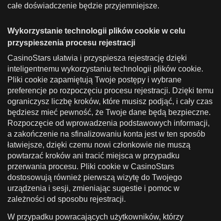
całe doświadczenie będzie przyjemniejsze.
Wykorzystanie technologii plików cookie w celu
przyspieszenia procesu rejestracji
CasinoStars ułatwia i przyspiesza rejestrację dzięki
inteligentnemu wykorzystaniu technologii plików cookie.
Pliki cookie zapamiętują Twoje postępy i wybrane
preferencje po rozpoczęciu procesu rejestracji. Dzięki temu
ograniczysz liczbę kroków, które musisz podjąć, i cały czas
będziesz mieć pewność, że Twoje dane będą bezpieczne.
Rozpoczęcie od wprowadzenia podstawowych informacji,
a zakończenie na sfinalizowaniu konta jest w ten sposób
łatwiejsze, dzięki czemu nowi członkowie nie muszą
powtarzać kroków ani tracić miejsca w przypadku
przerwania procesu. Pliki cookie w CasinoStars
dostosowują również pierwszą wizytę do Twojego
urządzenia i sesji, zmieniając sugestie i pomoc w
zależności od sposobu rejestracji.
W przypadku powracających użytkowników, którzy