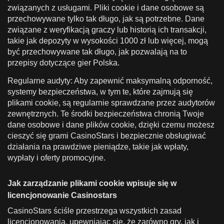
związanych z usługami. Pliki cookie i dane osobowe są
przechowywane tylko tak długo, jak są potrzebne. Dane
związane z weryfikacją graczy lub historią ich transakcji,
takie jak depozyty w wysokości 1000 zł lub więcej, mogą
być przechowywane tak długo, jak pozwalają na to
przepisy dotyczące gier Polska.
Regularne audyty: Aby zapewnić maksymalną odporność,
systemy bezpieczeństwa, w tym te, które zajmują się
plikami cookie, są regularnie sprawdzane przez audytorów
zewnętrznych. Te środki bezpieczeństwa chronią Twoje
dane osobowe i dane plików cookie, dzięki czemu możesz
cieszyć się grami CasinoStars i bezpiecznie obsługiwać
działania na prawdziwe pieniądze, takie jak wpłaty,
wypłaty i oferty promocyjne.
Jak zarządzanie plikami cookie wpisuje się w
licencjonowanie Casinostars
CasinoStars ściśle przestrzega wszystkich zasad
licencjonowania, upewniając się, że zarówno gry, jak i