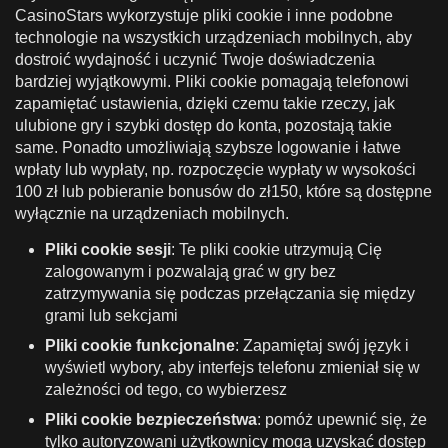
CasinoStars wykorzystuje pliki cookie i inne podobne
technologie na wszystkich urządzeniach mobilnych, aby
dostroić wydajność i uczynić Twoje doświadczenia
bardziej wyjątkowymi. Pliki cookie pomagają telefonowi
zapamiętać ustawienia, dzięki czemu takie rzeczy, jak
ulubione gry i szybki dostęp do konta, pozostają takie
same. Ponadto umożliwiają szybsze logowanie i łatwe
wpłaty lub wypłaty, np. rozpoczęcie wypłaty w wysokości
100 zł lub pobieranie bonusów do zł150, które są dostępne
wyłącznie na urządzeniach mobilnych.
Pliki cookie sesji
: Te pliki cookie utrzymują Cię
zalogowanym i pozwalają grać w gry bez
zatrzymywania się podczas przełączania się między
grami lub sekcjami
Pliki cookie funkcjonalne
: Zapamiętaj swój język i
wyświetl wybory, aby interfejs telefonu zmieniał się w
zależności od tego, co wybierzesz
Pliki cookie bezpieczeństwa
: pomóż upewnić się, że
tylko autoryzowani użytkownicy mogą uzyskać dostęp