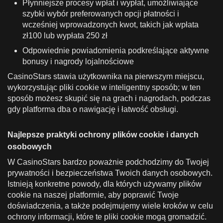
Płynniejsze procesy wpłat i wypłat, umożliwiające
szybki wybór preferowanych opcji płatności i
wcześniej wprowadzonych kwot, takich jak wpłata
zł100 lub wypłata 250 zł
Odpowiednie powiadomienia podkreślające aktywne
bonusy i nagrody lojalnościowe
CasinoStars stawia użytkownika na pierwszym miejscu,
wykorzystując pliki cookie w inteligentny sposób; w ten
sposób możesz skupić się na grach i nagrodach, podczas
gdy platforma dba o nawigację i łatwość obsługi.
Najlepsze praktyki ochrony plików cookie i danych
osobowych
W CasinoStars bardzo poważnie podchodzimy do Twojej
prywatności i bezpieczeństwa Twoich danych osobowych.
Istnieją konkretne powody, dla których używamy plików
cookie na naszej platformie, aby poprawić Twoje
doświadczenia, a także podejmujemy wiele kroków w celu
ochrony informacji, które te pliki cookie mogą gromadzić.