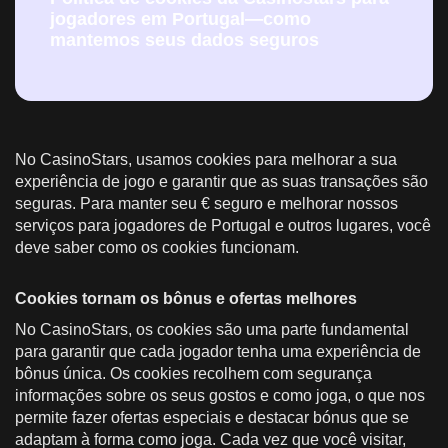
jogadores em Portugal—como
mantemos seus dados seguros
No CasinoStars, usamos cookies para melhorar a sua
experiência de jogo e garantir que as suas transações são
seguras. Para manter seu € seguro e melhorar nossos
serviços para jogadores de Portugal e outros lugares, você
deve saber como os cookies funcionam.
Cookies tornam os bônus e ofertas melhores
No CasinoStars, os cookies são uma parte fundamental
para garantir que cada jogador tenha uma experiência de
bônus única. Os cookies recolhem com segurança
informações sobre os seus gostos e como joga, o que nos
permite fazer ofertas especiais e destacar bónus que se
adaptam à forma como joga. Cada vez que você visitar,