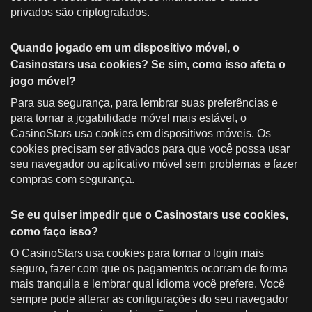
privados são criptografados.
Quando jogado em um dispositivo móvel, o
Casinostars usa cookies? Se sim, como isso afeta o
jogo móvel?
Para sua segurança, para lembrar suas preferências e
para tornar a jogabilidade móvel mais estável, o
CasinoStars usa cookies em dispositivos móveis. Os
cookies precisam ser ativados para que você possa usar
seu navegador ou aplicativo móvel sem problemas e fazer
compras com segurança.
Se eu quiser impedir que o Casinostars use cookies,
como faço isso?
O CasinoStars usa cookies para tornar o login mais
seguro, fazer com que os pagamentos ocorram de forma
mais tranquila e lembrar qual idioma você prefere. Você
sempre pode alterar as configurações do seu navegador