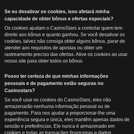
Se eu desativar os cookies, isso afetará minha
capacidade de obter bônus e ofertas especiais?
Os cookies ajudam o CasinoStars a controlar quem tem
direito aos bônus e quanto ganhou. Se você desativar os
cookies, talvez não consiga obter alguns bônus, parar de
atender aos requisitos de apostas ou obter um
rastreamento preciso das ofertas. Ative os cookies ao usar
nosso site para obter todos os bônus.
Posso ter certeza de que minhas informações
pessoais e de pagamento estão seguras no
Casinostars?
Se você usar os cookies do CasinoStars, eles não
armazenarão nenhuma informação pessoal ou de
pagamento. Para nos ajudar a proporcionar-lhe uma
experiência segura e única, eles mantêm apenas dados de
sessão e preferências. Ele nunca é armazenado em
cookies e todas as transações financeiras e dados