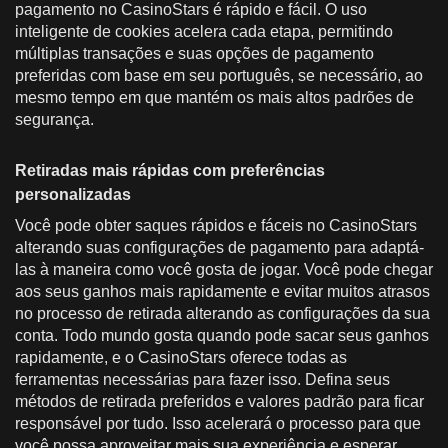
pagamento no CasinoStars é rápido e fácil. O uso
inteligente de cookies acelera cada etapa, permitindo
múltiplas transações e suas opções de pagamento
preferidas com base em seu português, se necessário, ao
mesmo tempo em que mantém os mais altos padrões de
segurança.
Retiradas mais rápidas com preferências
personalizadas
Você pode obter saques rápidos e fáceis no CasinoStars
alterando suas configurações de pagamento para adaptá-
las à maneira como você gosta de jogar. Você pode chegar
aos seus ganhos mais rapidamente e evitar muitos atrasos
no processo de retirada alterando as configurações da sua
conta. Todo mundo gosta quando pode sacar seus ganhos
rapidamente, e o CasinoStars oferece todas as
ferramentas necessárias para fazer isso. Defina seus
métodos de retirada preferidos e valores padrão para ficar
responsável por tudo. Isso acelerará o processo para que
você possa aproveitar mais sua experiência e esperar