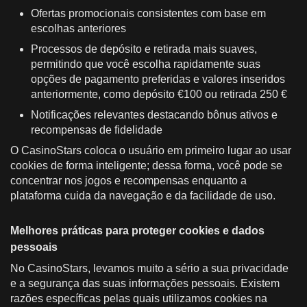
Ofertas promocionais consistentes com base em
escolhas anteriores
Processos de depósito e retirada mais suaves,
permitindo que você escolha rapidamente suas
opções de pagamento preferidas e valores inseridos
anteriormente, como depósito €100 ou retirada 250 €
Notificações relevantes destacando bônus ativos e
recompensas de fidelidade
O CasinoStars coloca o usuário em primeiro lugar ao usar
cookies de forma inteligente; dessa forma, você pode se
concentrar nos jogos e recompensas enquanto a
plataforma cuida da navegação e da facilidade de uso.
Melhores práticas para proteger cookies e dados
pessoais
No CasinoStars, levamos muito a sério a sua privacidade
e a segurança das suas informações pessoais. Existem
razões específicas pelas quais utilizamos cookies na