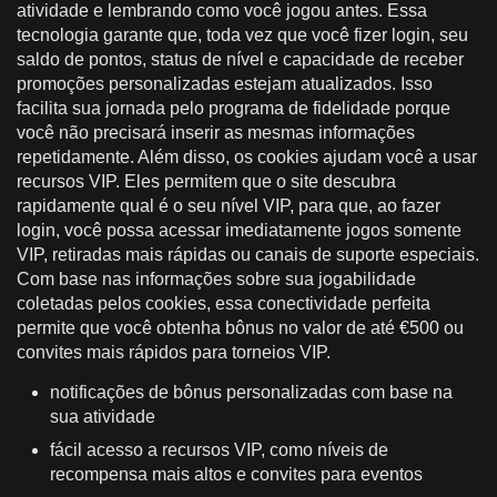
atividade e lembrando como você jogou antes. Essa
tecnologia garante que, toda vez que você fizer login, seu
saldo de pontos, status de nível e capacidade de receber
promoções personalizadas estejam atualizados. Isso
facilita sua jornada pelo programa de fidelidade porque
você não precisará inserir as mesmas informações
repetidamente. Além disso, os cookies ajudam você a usar
recursos VIP. Eles permitem que o site descubra
rapidamente qual é o seu nível VIP, para que, ao fazer
login, você possa acessar imediatamente jogos somente
VIP, retiradas mais rápidas ou canais de suporte especiais.
Com base nas informações sobre sua jogabilidade
coletadas pelos cookies, essa conectividade perfeita
permite que você obtenha bônus no valor de até €500 ou
convites mais rápidos para torneios VIP.
notificações de bônus personalizadas com base na
sua atividade
fácil acesso a recursos VIP, como níveis de
recompensa mais altos e convites para eventos