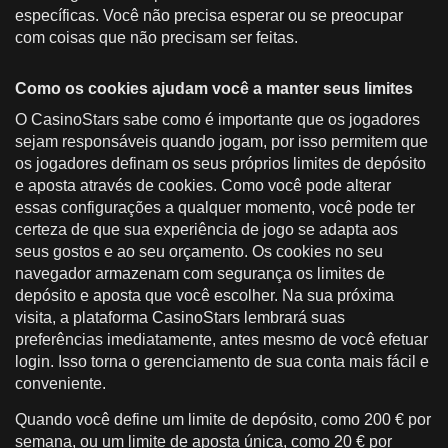
específicas. Você não precisa esperar ou se preocupar
com coisas que não precisam ser feitas.
Como os cookies ajudam você a manter seus limites
O CasinoStars sabe como é importante que os jogadores
sejam responsáveis quando jogam, por isso permitem que
os jogadores definam os seus próprios limites de depósito
e aposta através de cookies. Como você pode alterar
essas configurações a qualquer momento, você pode ter
certeza de que sua experiência de jogo se adapta aos
seus gostos e ao seu orçamento. Os cookies no seu
navegador armazenam com segurança os limites de
depósito e aposta que você escolher. Na sua próxima
visita, a plataforma CasinoStars lembrará suas
preferências imediatamente, antes mesmo de você efetuar
login. Isso torna o gerenciamento de sua conta mais fácil e
conveniente.
Quando você define um limite de depósito, como 200 € por
semana, ou um limite de aposta única, como 20 € por