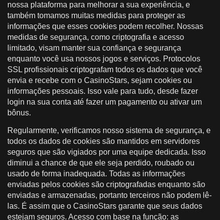
nossa plataforma para melhorar a sua experiência, e
também tomamos muitas medidas para proteger as
informações que esses cookies podem recolher. Nossas
medidas de segurança, como criptografia e acesso
limitado, visam manter sua confiança e segurança
enquanto você usa nossos jogos e serviços. Protocolos
SSL profissionais criptografam todos os dados que você
envia e recebe com o CasinoStars, sejam cookies ou
informações pessoais. Isso vale para tudo, desde fazer
login na sua conta até fazer um pagamento ou ativar um
bônus.
Regularmente, verificamos nosso sistema de segurança, e
todos os dados de cookies são mantidos em servidores
seguros que são vigiados por uma equipe dedicada. Isso
diminui a chance de que ele seja perdido, roubado ou
usado de forma inadequada. Todas as informações
enviadas pelos cookies são criptografadas enquanto são
enviadas e armazenadas, portanto terceiros não podem lê-
las. É assim que o CasinoStars garante que seus dados
estejam seguros. Acesso com base na função: as