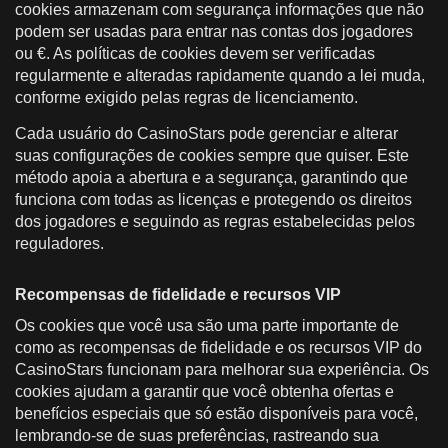
cookies armazenam com segurança informações que não
podem ser usadas para entrar nas contas dos jogadores
ou €. As políticas de cookies devem ser verificadas
regularmente e alteradas rapidamente quando a lei muda,
conforme exigido pelas regras de licenciamento.
Cada usuário do CasinoStars pode gerenciar e alterar
suas configurações de cookies sempre que quiser. Este
método apoia a abertura e a segurança, garantindo que
funciona com todas as licenças e protegendo os direitos
dos jogadores e seguindo as regras estabelecidas pelos
reguladores.
Recompensas de fidelidade e recursos VIP
Os cookies que você usa são uma parte importante de
como as recompensas de fidelidade e os recursos VIP do
CasinoStars funcionam para melhorar sua experiência. Os
cookies ajudam a garantir que você obtenha ofertas e
benefícios especiais que só estão disponíveis para você,
lembrando-se de suas preferências, rastreando sua