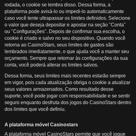
rodada, o cookie se lembra disso. Dessa forma, a
plataforma pode avisá-lo ou impedi-lo automaticamente
caso você tente ultrapassar os limites definidos. Selecione
o valor que deseja depositar e apostar na seção "Conta"
ou "Configurações". Depois de confirmar sua escolha, o
cookie é criado e salvo no seu dispositivo. Quando você
retorna ao CasinoStars, seus limites de gastos são
lembrados imediatamente, o que ajuda você a manter seu
orçamento. Sempre que retornar às configurações da sua
conta, você poderá alterar os limites salvos.
Dessa forma, seus limites mais recentes estarão sempre
em vigor, pois cada atualização obriga o cookie a atualizar
seus valores armazenados. Como resultado desse
suporte, você pode jogar com responsabilidade e se sentir
seguro enquanto desfruta dos jogos do CasinoStars dentro
dos limites que você definiu.
A plataforma móvel Casinostars
A plataforma móvel CasinoStars permite que você jogue