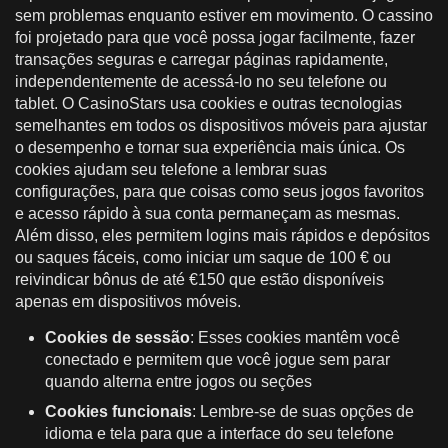
sem problemas enquanto estiver em movimento. O cassino
foi projetado para que você possa jogar facilmente, fazer
transações seguras e carregar páginas rapidamente,
independentemente de acessá-lo no seu telefone ou
tablet. O CasinoStars usa cookies e outras tecnologias
semelhantes em todos os dispositivos móveis para ajustar
o desempenho e tornar sua experiência mais única. Os
cookies ajudam seu telefone a lembrar suas
configurações, para que coisas como seus jogos favoritos
e acesso rápido à sua conta permaneçam as mesmas.
Além disso, eles permitem logins mais rápidos e depósitos
ou saques fáceis, como iniciar um saque de 100 € ou
reivindicar bônus de até €150 que estão disponíveis
apenas em dispositivos móveis.
Cookies de sessão
: Esses cookies mantêm você
conectado e permitem que você jogue sem parar
quando alterna entre jogos ou seções
Cookies funcionais
: Lembre-se de suas opções de
idioma e tela para que a interface do seu telefone