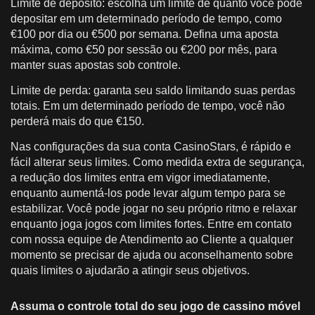
Limite de depósito: escolha um limite de quanto você pode
depositar em um determinado período de tempo, como
€100 por dia ou €500 por semana. Defina uma aposta
máxima, como €50 por sessão ou €200 por mês, para
manter suas apostas sob controle.
Limite de perda: garanta seu saldo limitando suas perdas
totais. Em um determinado período de tempo, você não
perderá mais do que €150.
Nas configurações da sua conta CasinoStars, é rápido e
fácil alterar seus limites. Como medida extra de segurança,
a redução dos limites entra em vigor imediatamente,
enquanto aumentá-los pode levar algum tempo para se
estabilizar. Você pode jogar no seu próprio ritmo e relaxar
enquanto joga jogos com limites fortes. Entre em contato
com nossa equipe de Atendimento ao Cliente a qualquer
momento se precisar de ajuda ou aconselhamento sobre
quais limites o ajudarão a atingir seus objetivos.
Assuma o controle total do seu jogo de cassino móvel