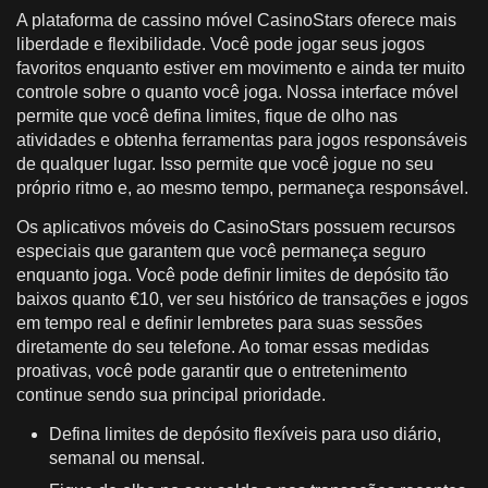
A plataforma de cassino móvel CasinoStars oferece mais
liberdade e flexibilidade. Você pode jogar seus jogos
favoritos enquanto estiver em movimento e ainda ter muito
controle sobre o quanto você joga. Nossa interface móvel
permite que você defina limites, fique de olho nas
atividades e obtenha ferramentas para jogos responsáveis
de qualquer lugar. Isso permite que você jogue no seu
próprio ritmo e, ao mesmo tempo, permaneça responsável.
Os aplicativos móveis do CasinoStars possuem recursos
especiais que garantem que você permaneça seguro
enquanto joga. Você pode definir limites de depósito tão
baixos quanto €10, ver seu histórico de transações e jogos
em tempo real e definir lembretes para suas sessões
diretamente do seu telefone. Ao tomar essas medidas
proativas, você pode garantir que o entretenimento
continue sendo sua principal prioridade.
Defina limites de depósito flexíveis para uso diário,
semanal ou mensal.