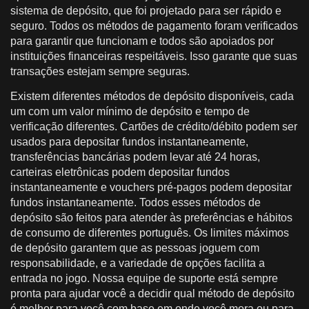
sistema de depósito, que foi projetado para ser rápido e
seguro. Todos os métodos de pagamento foram verificados
para garantir que funcionam e todos são apoiados por
instituições financeiras respeitáveis. Isso garante que suas
transações estejam sempre seguras.
Existem diferentes métodos de depósito disponíveis, cada
um com um valor mínimo de depósito e tempo de
verificação diferentes. Cartões de crédito/débito podem ser
usados para depositar fundos instantaneamente,
transferências bancárias podem levar até 24 horas,
carteiras eletrônicas podem depositar fundos
instantaneamente e vouchers pré-pagos podem depositar
fundos instantaneamente. Todos esses métodos de
depósito são feitos para atender às preferências e hábitos
de consumo de diferentes português. Os limites máximos
de depósito garantem que as pessoas joguem com
responsabilidade, e a variedade de opções facilita a
entrada no jogo. Nossa equipe de suporte está sempre
pronta para ajudar você a decidir qual método de depósito
é melhor para você com base em onde você mora ou para