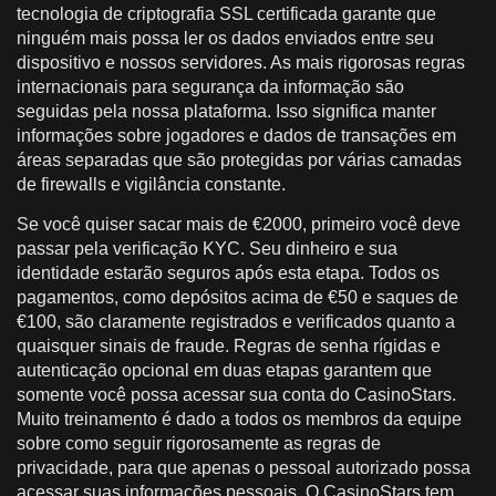
tecnologia de criptografia SSL certificada garante que
ninguém mais possa ler os dados enviados entre seu
dispositivo e nossos servidores. As mais rigorosas regras
internacionais para segurança da informação são
seguidas pela nossa plataforma. Isso significa manter
informações sobre jogadores e dados de transações em
áreas separadas que são protegidas por várias camadas
de firewalls e vigilância constante.
Se você quiser sacar mais de €2000, primeiro você deve
passar pela verificação KYC. Seu dinheiro e sua
identidade estarão seguros após esta etapa. Todos os
pagamentos, como depósitos acima de €50 e saques de
€100, são claramente registrados e verificados quanto a
quaisquer sinais de fraude. Regras de senha rígidas e
autenticação opcional em duas etapas garantem que
somente você possa acessar sua conta do CasinoStars.
Muito treinamento é dado a todos os membros da equipe
sobre como seguir rigorosamente as regras de
privacidade, para que apenas o pessoal autorizado possa
acessar suas informações pessoais. O CasinoStars tem