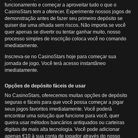
funcionamento e começar a aproveitar tudo o que o
CasinoStars tem a oferecer. Experimente nossos jogos de
demonstração antes de fazer seu primeiro depósito se
quiser dar uma olhada sem riscos. Não importa se você
quer apenas se divertir ou tentar ganhar muito, nosso
processo simples de inscrição coloca você no comando
imediatamente.
Inscreva-se no CasinoStars hoje para começar sua
jornada de jogo. Você terá acesso instantâneo
imediatamente.
Opções de depósito fáceis de usar
No CasinoStars, oferecemos muitas opções de depósito
seguras e fáceis para que você possa começar a jogar
seus jogos favoritos imediatamente. Você poderá
encontrar uma solução que funcione para você, quer
queira usar métodos bancários antiquados ou carteiras
digitais de mais alta tecnologia. Você pode adicionar
apenas €10 à sua conta de jogador através do nosso