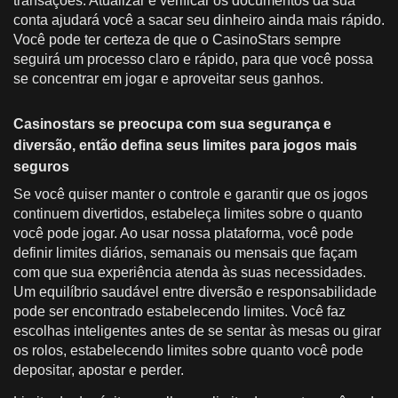
transações. Atualizar e verificar os documentos da sua
conta ajudará você a sacar seu dinheiro ainda mais rápido.
Você pode ter certeza de que o CasinoStars sempre
seguirá um processo claro e rápido, para que você possa
se concentrar em jogar e aproveitar seus ganhos.
Casinostars se preocupa com sua segurança e
diversão, então defina seus limites para jogos mais
seguros
Se você quiser manter o controle e garantir que os jogos
continuem divertidos, estabeleça limites sobre o quanto
você pode jogar. Ao usar nossa plataforma, você pode
definir limites diários, semanais ou mensais que façam
com que sua experiência atenda às suas necessidades.
Um equilíbrio saudável entre diversão e responsabilidade
pode ser encontrado estabelecendo limites. Você faz
escolhas inteligentes antes de se sentar às mesas ou girar
os rolos, estabelecendo limites sobre quanto você pode
depositar, apostar e perder.