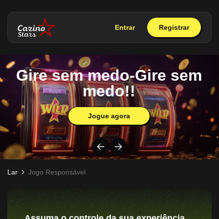
Entrar
Registrar
Gire sem medo-Gire sem
medo!!
Jogue agora
Lar
Jogo Responsável
Assuma o controle da sua experiência