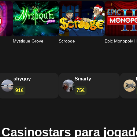
Casinostars
Casinostars
 aos recursos de segurança
Mystique Grove
Scrooge
Epic Monopoly II
shyguy
Smarty
91€
75€
 Casinostars para jogad