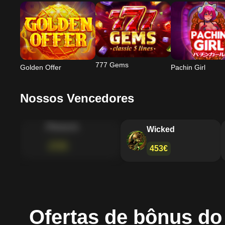
Aproveite ao máximo suas recompensas de fidelidade 
Jogue e ganhe em qualquer lugar com o bônus Mobile 
Os fundos de bônus da Casinostars são seguros devido
Principais medidas de segurança
777 Gems
Golden Offer
Pachin Girl
Uma olhada nos bônus do Casinostars
Nossos Vencedores
Plewock
Wicked
272€
453€
Ofertas de bônus do