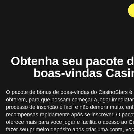
Obtenha seu pacote 
boas-vindas Casi
O pacote de bônus de boas-vindas do CasinoStars é f
obterem, para que possam começar a jogar imediatam
processo de inscrição é fácil e não demora muito, e
recompensas rapidamente após se inscrever. O paco
oferece mais para você jogar e facilita o acesso ao 
fazer seu primeiro depósito após criar uma conta, v