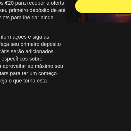
s €20 para receber a oferta
eu primeiro depósito de até
ots para lhe dar ainda
informações e siga as
faça seu primeiro depósito
átis serão adicionados
 específicos sobre
ra aproveitar ao máximo seu
tars para ter um começo
veja o que torna esta