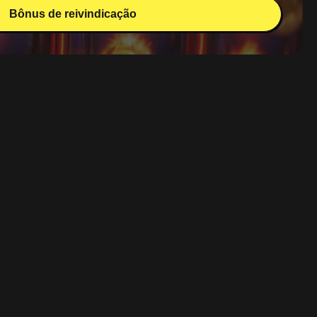
Bônus de reivindicação