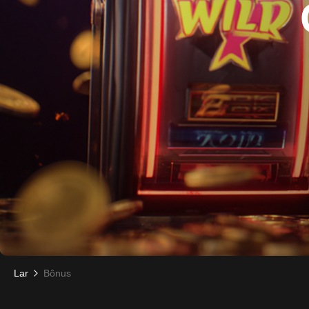
Lar
Bônus