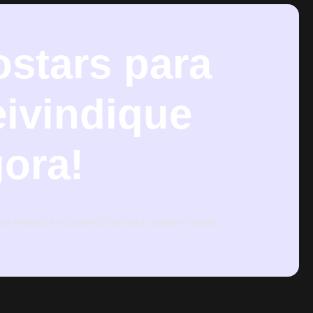
ostars para
eivindique
ora!
mas ofertas no CasinoStars que podem ajudar