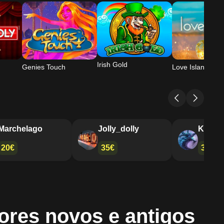
Irish Gold
Genies Touch
Love Island
Marchelago
Jolly_dolly
Killer
20€
35€
371€
ores novos e antigos