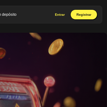
 depósito
Entrar
Registrar
-