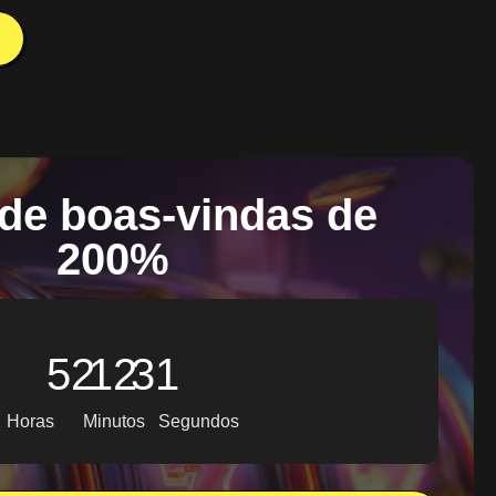
de boas-vindas de
200%
52
12
29
Horas
Minutos
Segundos