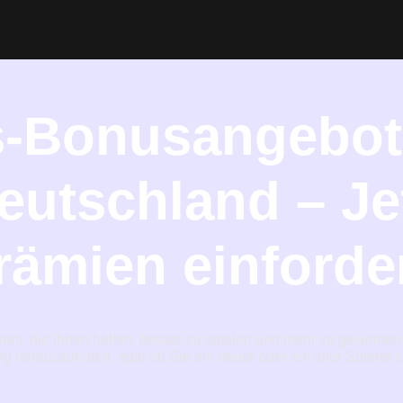
s-Bonusangebot
Deutschland – Je
rämien einforde
Boni, die Ihnen helfen, besser zu spielen und mehr zu gewinnen.
 herauszuholen, egal ob Sie ein neuer oder ein alter Spieler s