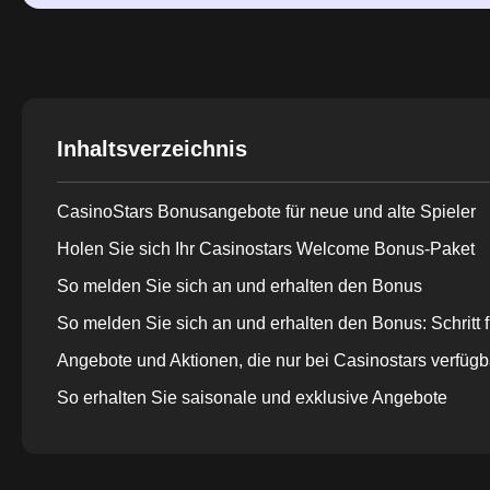
Inhaltsverzeichnis
CasinoStars Bonusangebote für neue und alte Spieler
Holen Sie sich Ihr Casinostars Welcome Bonus-Paket
So melden Sie sich an und erhalten den Bonus
So melden Sie sich an und erhalten den Bonus: Schritt fü
Angebote und Aktionen, die nur bei Casinostars verfügb
So erhalten Sie saisonale und exklusive Angebote
Beliebte Zahlungsmethoden für Bonuseinzahlungen
Schnelle Auszahlungen nach Bonuswetten