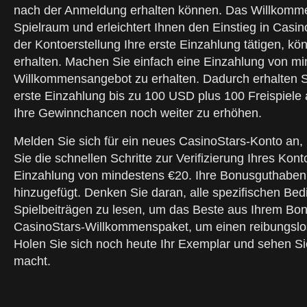
nach der Anmeldung erhalten können. Das Willkomm
Spielraum und erleichtert Ihnen den Einstieg in Cas
der Kontoerstellung Ihre erste Einzahlung tätigen, 
erhalten. Machen Sie einfach eine Einzahlung von m
Willkommensangebot zu erhalten. Dadurch erhalten S
erste Einzahlung bis zu 100 USD plus 100 Freispiel
Ihre Gewinnchancen noch weiter zu erhöhen.
Melden Sie sich für ein neues CasinoStars-Konto an, 
Sie die schnellen Schritte zur Verifizierung Ihres Ko
Einzahlung von mindestens €20. Ihre Bonusguthaben
hinzugefügt. Denken Sie daran, alle spezifischen B
Spielbeiträgen zu lesen, um das Beste aus Ihrem Bon
CasinoStars-Willkommenspaket, um einen reibungslo
Holen Sie sich noch heute Ihr Exemplar und sehen Sie
macht.