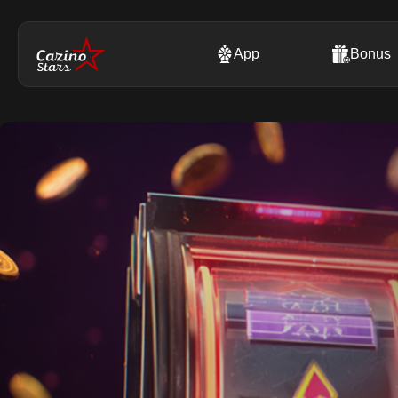
App
Bonus