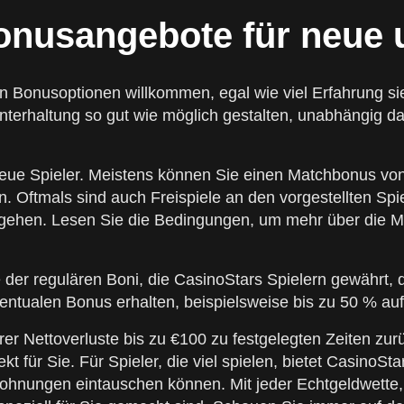
nusangebote für neue u
von Bonusoptionen willkommen, egal wie viel Erfahrung sie
nterhaltung so gut wie möglich gestalten, unabhängig dav
ue Spieler. Meistens können Sie einen Matchbonus von 
n. Oftmals sind auch Freispiele an den vorgestellten Spi
ugehen. Lesen Sie die Bedingungen, um mehr über die Mi
 der regulären Boni, die CasinoStars Spielern gewährt, 
entualen Bonus erhalten, beispielsweise bis zu 50 % a
rer Nettoverluste bis zu €100 zu festgelegten Zeiten zu
t für Sie. Für Spieler, die viel spielen, bietet CasinoS
nungen eintauschen können. Mit jeder Echtgeldwette, d