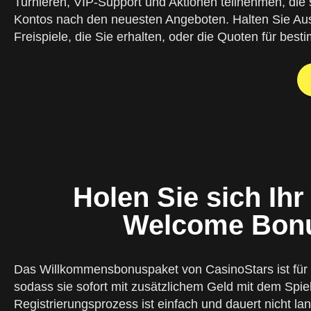
Turnieren, VIP-Support und Aktionen teilnehmen, die
Kontos nach den neuesten Angeboten. Halten Sie Auss
Freispiele, die Sie erhalten, oder die Quoten für bes
Holen Sie sich Ihr
Welcome Bonu
Das Willkommensbonuspaket von CasinoStars ist für 
sodass sie sofort mit zusätzlichem Geld mit dem Spi
Registrierungsprozess ist einfach und dauert nicht la