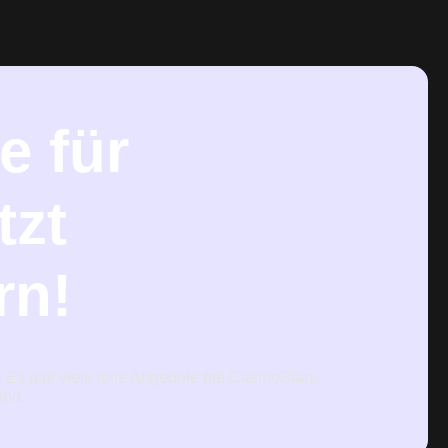
e für
tzt
rn!
 Es gibt viele tolle Angebote bei CasinoStars,
ind.