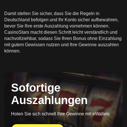
Damit stellen Sie sicher, dass Sie die Regeln in
Deutschland befolgen und Ihr Konto sicher aufbewahren,
bevor Sie Ihre erste Auszahlung vornehmen können.
CasinoStars macht diesen Schritt leicht verständlich und
nachvollziehbar, sodass Sie Ihren Bonus ohne Einzahlung
mit gutem Gewissen nutzen und Ihre Gewinne auszahlen
können.
Sofortige
Auszahlungen
Holen Sie sich schnell Ihre Gewinne mit eWallets