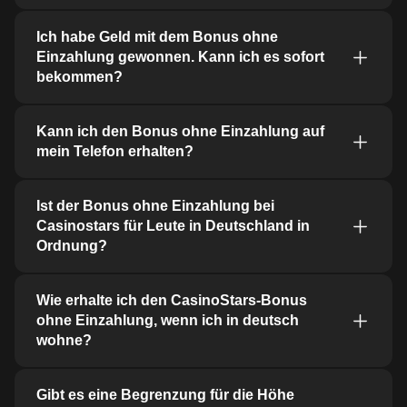
Ich habe Geld mit dem Bonus ohne
Einzahlung gewonnen. Kann ich es sofort
bekommen?
Kann ich den Bonus ohne Einzahlung auf
mein Telefon erhalten?
Ist der Bonus ohne Einzahlung bei
Casinostars für Leute in Deutschland in
Ordnung?
Wie erhalte ich den CasinoStars-Bonus
ohne Einzahlung, wenn ich in deutsch
wohne?
Gibt es eine Begrenzung für die Höhe