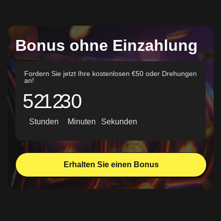
Bonus ohne Einzahlung
Fordern Sie jetzt Ihre kostenlosen €50 oder Drehungen
an!
52
12
29
Stunden
Minuten
Sekunden
Erhalten Sie einen Bonus