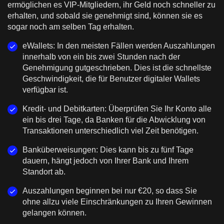
ermöglichen es VIP-Mitgliedern, ihr Geld noch schneller zu
erhalten, und sobald sie genehmigt sind, können sie es
sogar noch am selben Tag erhalten.
eWallets: In den meisten Fällen werden Auszahlungen
innerhalb von ein bis zwei Stunden nach der
Genehmigung gutgeschrieben. Dies ist die schnellste
Geschwindigkeit, die für Benutzer digitaler Wallets
verfügbar ist.
Kredit- und Debitkarten: Überprüfen Sie Ihr Konto alle
ein bis drei Tage, da Banken für die Abwicklung von
Transaktionen unterschiedlich viel Zeit benötigen.
Banküberweisungen: Dies kann bis zu fünf Tage
dauern, hängt jedoch von Ihrer Bank und Ihrem
Standort ab.
Auszahlungen beginnen bei nur €20, so dass Sie
ohne allzu viele Einschränkungen zu Ihren Gewinnen
gelangen können.