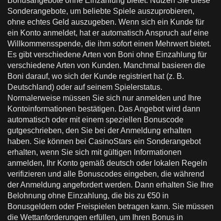
Bonusangebote ohne Einzahlung bietet. Nutzen Sie diese
Sonderangebote, um beliebte Spiele auszuprobieren,
ohne echtes Geld auszugeben. Wenn sich ein Kunde für
ein Konto anmeldet, hat er automatisch Anspruch auf eine
Willkommensspende, die ihm sofort einen Mehrwert bietet.
Es gibt verschiedene Arten von Boni ohne Einzahlung für
verschiedene Arten von Kunden. Manchmal basieren die
Boni darauf, wo sich der Kunde registriert hat (z. B.
Deutschland) oder auf seinem Spielerstatus.
Normalerweise müssen Sie sich nur anmelden und Ihre
Kontoinformationen bestätigen. Das Angebot wird dann
automatisch oder mit einem speziellen Bonuscode
gutgeschrieben, den Sie bei der Anmeldung erhalten
haben. Sie können bei CasinoStars ein Sonderangebot
erhalten, wenn Sie sich mit gültigen Informationen
anmelden, Ihr Konto gemäß deutsch oder lokalen Regeln
verifizieren und alle Bonuscodes eingeben, die während
der Anmeldung angefordert werden. Dann erhalten Sie Ihre
Belohnung ohne Einzahlung, die bis zu €50 in
Bonusgeldern oder Freispielen betragen kann. Sie müssen
die Wettanforderungen erfüllen, um Ihren Bonus in