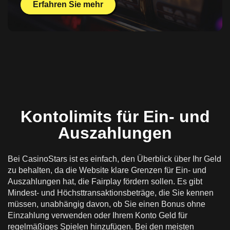
Erfahren Sie mehr
Kontolimits für Ein- und
Auszahlungen
Bei CasinoStars ist es einfach, den Überblick über Ihr Geld
zu behalten, da die Website klare Grenzen für Ein- und
Auszahlungen hat, die Fairplay fördern sollen. Es gibt
Mindest- und Höchsttransaktionsbeträge, die Sie kennen
müssen, unabhängig davon, ob Sie einen Bonus ohne
Einzahlung verwenden oder Ihrem Konto Geld für
regelmäßiges Spielen hinzufügen. Bei den meisten