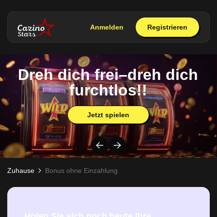
Anmelden
Registrieren
Dreh dich frei–dreh dich
furchtlos!!
Jetzt spielen
Zuhause
Bonus ohne Einzahlung
Holen Sie sich noch heute Ihre