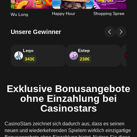
Happy Hour
Shopping Spree
Wu Long
P
Unsere Gewinner
Lego
Estep
B
343€
238€
Exklusive Bonusangebote
ohne Einzahlung bei
Casinostars
CasinoStars zeichnet sich dadurch aus, dass es seinen
neuen und wiederkehrenden Spielern wirklich einzigartige