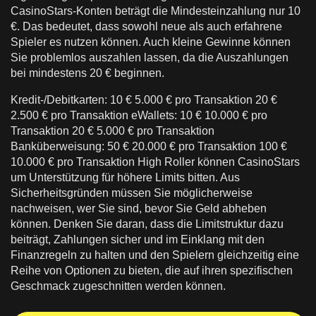
CasinoStars-Konten beträgt die Mindesteinzahlung nur 10
€. Das bedeutet, dass sowohl neue als auch erfahrene
Spieler es nutzen können. Auch kleine Gewinne können
Sie problemlos auszahlen lassen, da die Auszahlungen
bei mindestens 20 € beginnen.
Kredit-/Debitkarten: 10 € 5.000 € pro Transaktion 20 €
2.500 € pro Transaktion eWallets: 10 € 10.000 € pro
Transaktion 20 € 5.000 € pro Transaktion
Banküberweisung: 50 € 20.000 € pro Transaktion 100 €
10.000 € pro Transaktion High Roller können CasinoStars
um Unterstützung für höhere Limits bitten. Aus
Sicherheitsgründen müssen Sie möglicherweise
nachweisen, wer Sie sind, bevor Sie Geld abheben
können. Denken Sie daran, dass die Limitstruktur dazu
beiträgt, Zahlungen sicher und im Einklang mit den
Finanzregeln zu halten und den Spielern gleichzeitig eine
Reihe von Optionen zu bieten, die auf ihren spezifischen
Geschmack zugeschnitten werden können.