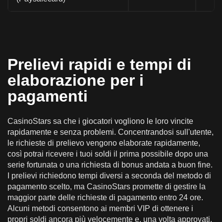
Prelievi rapidi e tempi di
elaborazione per i
pagamenti
CasinoStars sa che i giocatori vogliono le loro vincite
rapidamente e senza problemi. Concentrandosi sull'utente,
le richieste di prelievo vengono elaborate rapidamente,
così potrai ricevere i tuoi soldi il prima possibile dopo una
serie fortunata o una richiesta di bonus andata a buon fine.
I prelievi richiedono tempi diversi a seconda del metodo di
pagamento scelto, ma CasinoStars promette di gestire la
maggior parte delle richieste di pagamento entro 24 ore.
Alcuni metodi consentono ai membri VIP di ottenere i
propri soldi ancora più velocemente e, una volta approvati,