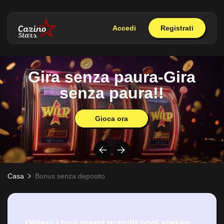
Accedi
Registrati
Gira senza paura-Gira
senza paura!!
Gioca ora
Casa
Bonus senza deposito
Ottieni i tuoi premi gratuiti oggi stesso