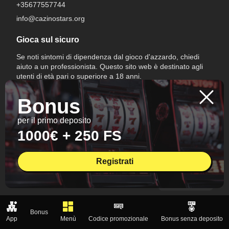
+35677557744
info@cazinostars.org
Gioca sul sicuro
Se noti sintomi di dipendenza dal gioco d'azzardo, chiedi
aiuto a un professionista. Questo sito web è destinato agli
utenti di età pari o superiore a 18 anni.
Bonus
per il primo deposito
1000€ + 250 FS
Cambia lingua
Registrati
All Rights Reserved.
Bonus
App
Menù
Codice promozionale
Bonus senza deposito