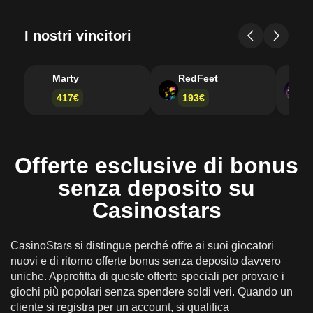
I nostri vincitori
Marty
RedFeet
E
417€
193€
Offerte esclusive di bonus
senza deposito su
Casinostars
CasinoStars si distingue perché offre ai suoi giocatori
nuovi e di ritorno offerte bonus senza deposito davvero
uniche. Approfitta di queste offerte speciali per provare i
giochi più popolari senza spendere soldi veri. Quando un
cliente si registra per un account, si qualifica