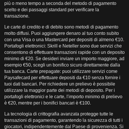
più o meno tempo a seconda del metodo di pagamento
scelto e dei passaggi standard per verificare la
transazione.
Le carte di credito e di debito sono metodi di pagamento
molto diffusi. Puoi aggiungere denaro al tuo conto subito
con una Visa o una Mastercard per depositi di almeno €10.
Portafogli elettronici: Skrill e Neteller sono due servizi che
consentono di effettuare transazioni rapide con un deposito
minimo di €20. Se desideri inviare un importo maggiore, ad
esempio €50, scegli un bonifico sicuro direttamente dalla
tua banca. Carte prepagate: puoi utilizzare servizi come
Paysafecard per effettuare depositi da €10 senza fornire i
tuoi dati bancari. Per richiedere un prelievo è possibile
utilizzare la maggior parte dei metodi di deposito. Per i
portafogli elettronici e le carte, l'importo minimo di prelievo
è €20, mentre per i bonifici bancari è €100.
La tecnologia di crittografia avanzata protegge tutte le
transazioni di pagamento, garantendo la sicurezza di tutti i
giocatori, indipendentemente dal Paese di provenienza. Si