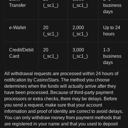
Transfer
(_sc1_)
(_sc1_)
business
days
e-Wallet
20
2,000
Up to 24
(_sc1_)
(_sc1_)
hours
Credit/Debit
20
3,000
1-3
Card
(_sc1_)
(_sc1_)
business
days
All withdrawal requests are processed within 24 hours of
notification by CasinoStars. The method you choose
determines when the funds will actually arrive after they
have been processed. Because of third-party payment
processors or extra checks, there may be delays. Before
you send a request, make sure that your account
information and proof of identity are correct to avoid delays.
You can only withdraw money from payment methods that
are registered in your name and that you used to deposit