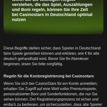
verstehen, die das Spiel, Auszahlungen
und Boni regeln, können Sie Ihre Zeit
bei Casinostars in Deutschland optimal
nutzen
Diese Begriffe stellen sicher, dass Spieler in Deutschland
faire Spiele genießen können und erklären, wie € für alle
deutsch gehandhabt wird. Bevor Sie Ihr Abenteuer
beginnen, lesen Sie bitte sorgfältig.
Regeln für die Kontoregistrierung bei Casinostars
Wenn Sie sich bei CasinoStars für ein Konto anmelden,
erhalten Sie Zugriff auf eine Welt voller Premiumspiele,
personalisierter Boni und Sonderfunktionen, die nur Sie
sehen können. Der Registrierungsprozess ist sicher und
einfach zu bedienen, um sicherzustellen, dass alle Spieler