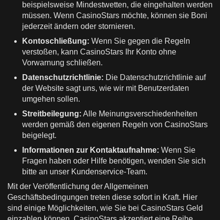
beispielsweise Mindestwetten, die eingehalten werden
müssen. Wenn CasinoStars möchte, können sie Boni
jederzeit ändern oder stornieren.
Kontoschließung:
Wenn Sie gegen die Regeln
verstoßen, kann CasinoStars Ihr Konto ohne
Vorwarnung schließen.
Datenschutzrichtlinie:
Die Datenschutzrichtlinie auf
der Website sagt uns, wie wir mit Benutzerdaten
umgehen sollen.
Streitbeilegung:
Alle Meinungsverschiedenheiten
werden gemäß den eigenen Regeln von CasinoStars
beigelegt.
Informationen zur Kontaktaufnahme:
Wenn Sie
Fragen haben oder Hilfe benötigen, wenden Sie sich
bitte an unser Kundenservice-Team.
Mit der Veröffentlichung der Allgemeinen
Geschäftsbedingungen treten diese sofort in Kraft. Hier
sind einige Möglichkeiten, wie Sie bei CasinoStars Geld
einzahlen können. CasinoStars akzeptiert eine Reihe