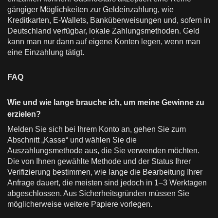
gängiger Möglichkeiten zur Geldeinzahlung, wie
Kreditkarten, E-Wallets, Banküberweisungen und, sofern in
Deutschland verfügbar, lokale Zahlungsmethoden. Geld
kann man nur dann auf eigene Konten legen, wenn man
eine Einzahlung tätigt.
FAQ
Wie und wie lange brauche ich, um meine Gewinne zu
erzielen?
Melden Sie sich bei Ihrem Konto an, gehen Sie zum
Abschnitt „Kasse“ und wählen Sie die
Auszahlungsmethode aus, die Sie verwenden möchten.
Die von Ihnen gewählte Methode und der Status Ihrer
Verifizierung bestimmen, wie lange die Bearbeitung Ihrer
Anfrage dauert, die meisten sind jedoch in 1–3 Werktagen
abgeschlossen. Aus Sicherheitsgründen müssen Sie
möglicherweise weitere Papiere vorlegen.