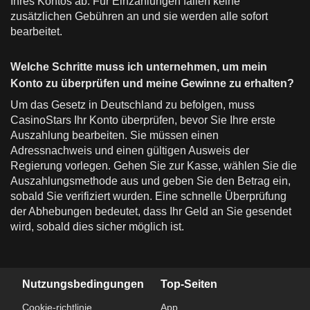
Ihres Kontos ab. Für Einzahlungen fallen keine
zusätzlichen Gebühren an und sie werden alle sofort
bearbeitet.
Welche Schritte muss ich unternehmen, um mein
Konto zu überprüfen und meine Gewinne zu erhalten?
Um das Gesetz in Deutschland zu befolgen, muss
CasinoStars Ihr Konto überprüfen, bevor Sie Ihre erste
Auszahlung bearbeiten. Sie müssen einen
Adressnachweis und einen gültigen Ausweis der
Regierung vorlegen. Gehen Sie zur Kasse, wählen Sie die
Auszahlungsmethode aus und geben Sie den Betrag ein,
sobald Sie verifiziert wurden. Eine schnelle Überprüfung
der Abhebungen bedeutet, dass Ihr Geld an Sie gesendet
wird, sobald dies sicher möglich ist.
Nutzungsbedingungen
Top-Seiten
Cookie-richtlinie
App