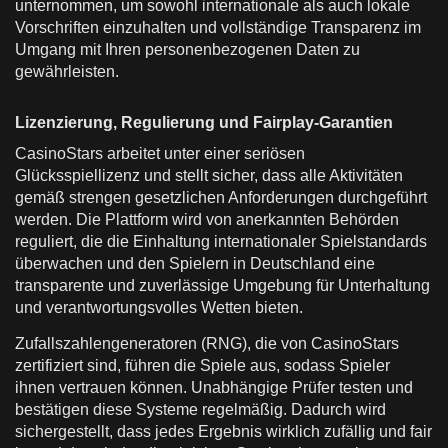
unternommen, um sowohl internationale als auch lokale
Vorschriften einzuhalten und vollständige Transparenz im
Umgang mit Ihren personenbezogenen Daten zu
gewährleisten.
Lizenzierung, Regulierung und Fairplay-Garantien
CasinoStars arbeitet unter einer seriösen
Glücksspiellizenz und stellt sicher, dass alle Aktivitäten
gemäß strengen gesetzlichen Anforderungen durchgeführt
werden. Die Plattform wird von anerkannten Behörden
reguliert, die die Einhaltung internationaler Spielstandards
überwachen und den Spielern in Deutschland eine
transparente und zuverlässige Umgebung für Unterhaltung
und verantwortungsvolles Wetten bieten.
Zufallszahlengeneratoren (RNG), die von CasinoStars
zertifiziert sind, führen die Spiele aus, sodass Spieler
ihnen vertrauen können. Unabhängige Prüfer testen und
bestätigen diese Systeme regelmäßig. Dadurch wird
sichergestellt, dass jedes Ergebnis wirklich zufällig und fair