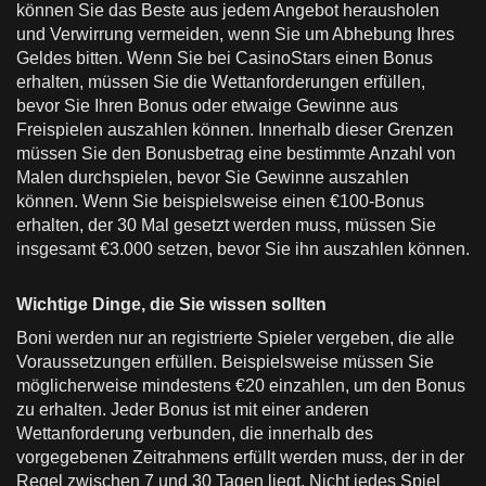
können Sie das Beste aus jedem Angebot herausholen
und Verwirrung vermeiden, wenn Sie um Abhebung Ihres
Geldes bitten. Wenn Sie bei CasinoStars einen Bonus
erhalten, müssen Sie die Wettanforderungen erfüllen,
bevor Sie Ihren Bonus oder etwaige Gewinne aus
Freispielen auszahlen können. Innerhalb dieser Grenzen
müssen Sie den Bonusbetrag eine bestimmte Anzahl von
Malen durchspielen, bevor Sie Gewinne auszahlen
können. Wenn Sie beispielsweise einen €100-Bonus
erhalten, der 30 Mal gesetzt werden muss, müssen Sie
insgesamt €3.000 setzen, bevor Sie ihn auszahlen können.
Wichtige Dinge, die Sie wissen sollten
Boni werden nur an registrierte Spieler vergeben, die alle
Voraussetzungen erfüllen. Beispielsweise müssen Sie
möglicherweise mindestens €20 einzahlen, um den Bonus
zu erhalten. Jeder Bonus ist mit einer anderen
Wettanforderung verbunden, die innerhalb des
vorgegebenen Zeitrahmens erfüllt werden muss, der in der
Regel zwischen 7 und 30 Tagen liegt. Nicht jedes Spiel