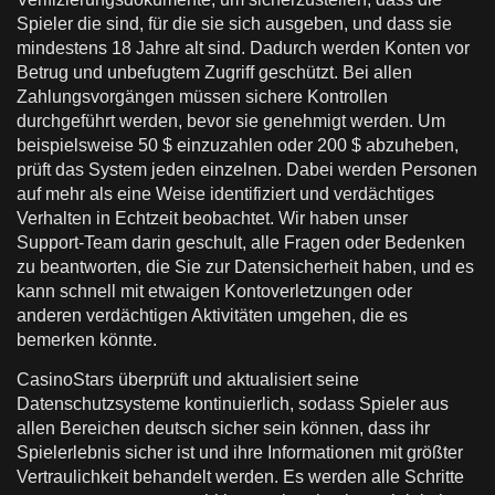
Spieler die sind, für die sie sich ausgeben, und dass sie
mindestens 18 Jahre alt sind. Dadurch werden Konten vor
Betrug und unbefugtem Zugriff geschützt. Bei allen
Zahlungsvorgängen müssen sichere Kontrollen
durchgeführt werden, bevor sie genehmigt werden. Um
beispielsweise 50 $ einzuzahlen oder 200 $ abzuheben,
prüft das System jeden einzelnen. Dabei werden Personen
auf mehr als eine Weise identifiziert und verdächtiges
Verhalten in Echtzeit beobachtet. Wir haben unser
Support-Team darin geschult, alle Fragen oder Bedenken
zu beantworten, die Sie zur Datensicherheit haben, und es
kann schnell mit etwaigen Kontoverletzungen oder
anderen verdächtigen Aktivitäten umgehen, die es
bemerken könnte.
CasinoStars überprüft und aktualisiert seine
Datenschutzsysteme kontinuierlich, sodass Spieler aus
allen Bereichen deutsch sicher sein können, dass ihr
Spielerlebnis sicher ist und ihre Informationen mit größter
Vertraulichkeit behandelt werden. Es werden alle Schritte