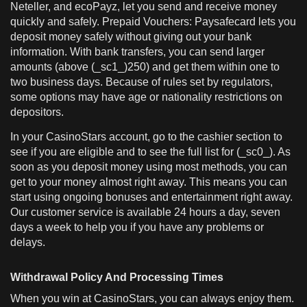
Neteller, and ecoPayz, let you send and receive money
quickly and safely. Prepaid Vouchers: Paysafecard lets you
deposit money safely without giving out your bank
information. With bank transfers, you can send larger
amounts (above (_sc1_)250) and get them within one to
two business days. Because of rules set by regulators,
some options may have age or nationality restrictions on
depositors.
In your CasinoStars account, go to the cashier section to
see if you are eligible and to see the full list for (_sc0_). As
soon as you deposit money using most methods, you can
get to your money almost right away. This means you can
start using ongoing bonuses and entertainment right away.
Our customer service is available 24 hours a day, seven
days a week to help you if you have any problems or
delays.
Withdrawal Policy And Processing Times
When you win at CasinoStars, you can always enjoy them.