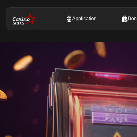
Application
Bon