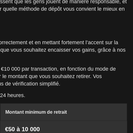
issent que les gens jouent de manière responsable, et
ider quelle méthode de dépôt vous convient le mieux en
orrectement et en mettant fortement l’accent sur la
s que vous souhaitez encaisser vos gains, grâce à nos
t €10 000 par transaction, en fonction du mode de
ir le montant que vous souhaitez retirer. Vos
de vérification simplifié.
 24 heures.
Montant minimum de retrait
€50 à 10 000