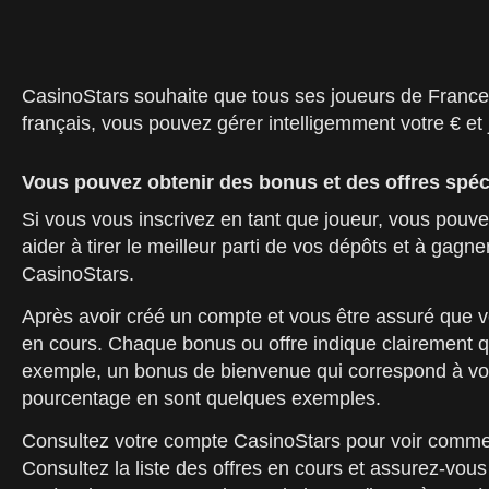
CasinoStars souhaite que tous ses joueurs de France 
français, vous pouvez gérer intelligemment votre € et
Vous pouvez obtenir des bonus et des offres spéc
Si vous vous inscrivez en tant que joueur, vous pouv
aider à tirer le meilleur parti de vos dépôts et à ga
CasinoStars.
Après avoir créé un compte et vous être assuré que vo
en cours. Chaque bonus ou offre indique clairement q
exemple, un bonus de bienvenue qui correspond à vot
pourcentage en sont quelques exemples.
Consultez votre compte CasinoStars pour voir comment
Consultez la liste des offres en cours et assurez-vo