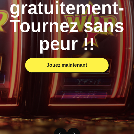
gratuitement-
Tournez sans
peur !!
Jouez maintenant