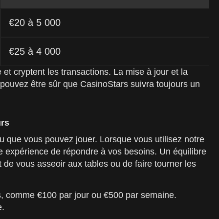
€20 à 5 000
€25 à 4 000
 et cryptent les transactions. La mise à jour et la
 pouvez être sûr que CasinoStars suivra toujours un
ûrs
jeu que vous pouvez jouer. Lorsque vous utilisez notre
e expérience de répondre à vos besoins. Un équilibre
nt de vous asseoir aux tables ou de faire tourner les
ps, comme €100 par jour ou €500 par semaine.
e.