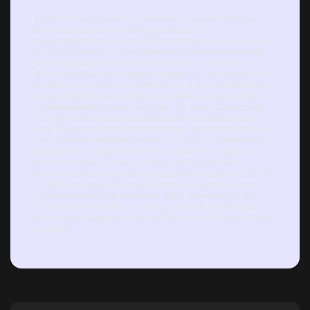
De nombreux joueurs s’intéressent aujourd’hui aux
bookmakers proposant des paiements
cryptographiques. CazinoStars comprend vos besoins,
et c'est pourquoi il vous propose plusieurs méthodes
de transaction rapides et sécurisées, notamment
Bitcoin et d'autres crypto-monnaies. Ici, vous aurez le
luxe de jouer à diverses machines à sous et tables sur
une plateforme sécurisée et cryptée où vos données
confidentielles sont en sécurité. De plus, CazinoStars
France est toujours prêt à résoudre vos défis par e-
mail. De plus, vous avez accès aux questions les plus
fréquemment posées pour vous aider à comprendre la
plateforme et à découvrir des moyens de naviguer
facilement dans l'arène. Rejoignez Cazino Stars
maintenant pour gagner un dépôt de match de 500 %
et 180 tours gratuits supplémentaires comme bonus
de bienvenue pour démarrer votre parcours de jeu.
Continuez à lire pour un aperçu détaillé de la façon
dont vous pouvez tirer le meilleur parti de CazinoStars
français.