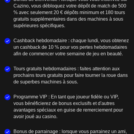
Cazino, vous débloquez votre dépôt de match de 500
% avec seulement 20 € dépôts minimum et 180 tours
gratuits supplémentaires dans des machines à sous
supérieures spécifiques.
Cashback hebdomadaire : chaque lundi, vous obtenez
un cashback de 10 % pour vos pertes hebdomadaires
afin de commencer votre semaine de jeu en beauté.
Tours gratuits hebdomadaires : faites attention aux
prochains tours gratuits pour faire tourner la roue dans
de superbes machines à sous.
Programme VIP : En tant que joueur fidèle ou VIP,
vous bénéficierez de bonus exclusifs et d'autres
avantages spéciaux en guise de remerciement pour
avoir joué au casino.
Bonus de parrainage : lorsque vous parrainez un ami,