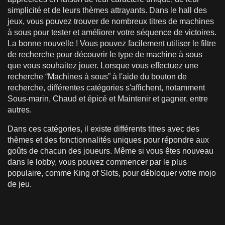
simplicité et de leurs thèmes attrayants. Dans le hall des
jeux, vous pouvez trouver de nombreux titres de machines
à sous pour tester et améliorer votre séquence de victoires.
La bonne nouvelle ! Vous pouvez facilement utiliser le filtre
de recherche pour découvrir le type de machine à sous
que vous souhaitez jouer. Lorsque vous effectuez une
recherche “Machines à sous” à l'aide du bouton de
recherche, différentes catégories s'affichent, notamment
Sous-marin, Chaud et épicé et Maintenir et gagner, entre
autres.
Dans ces catégories, il existe différents titres avec des
thèmes et des fonctionnalités uniques pour répondre aux
goûts de chacun des joueurs. Même si vous êtes nouveau
dans le lobby, vous pouvez commencer par le plus
populaire, comme King of Slots, pour débloquer votre mojo
de jeu.