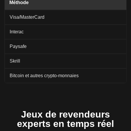
Méthode
Visa/MasterCard
Interac
Paysafe
Skrill
Bitcoin et autres crypto-monnaies
Jeux de revendeurs
experts en temps réel