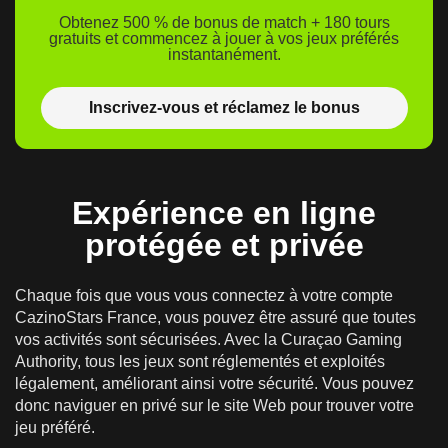
Obtenez 500 % de bonus de match + 180 tours
gratuits et commencez à jouer à vos jeux préférés
instantanément.
Inscrivez-vous et réclamez le bonus
Expérience en ligne
protégée et privée
Chaque fois que vous vous connectez à votre compte
CazinoStars France, vous pouvez être assuré que toutes
vos activités sont sécurisées. Avec la Curaçao Gaming
Authority, tous les jeux sont réglementés et exploités
légalement, améliorant ainsi votre sécurité. Vous pouvez
donc naviguer en privé sur le site Web pour trouver votre
jeu préféré.