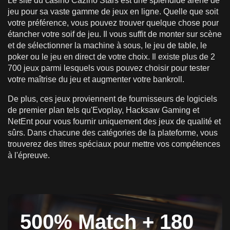
Le site du casino Cazino Stars est une splendide arène de
jeu pour sa vaste gamme de jeux en ligne. Quelle que soit
votre préférence, vous pouvez trouver quelque chose pour
étancher votre soif de jeu. Il vous suffit de monter sur scène
et de sélectionner la machine à sous, le jeu de table, le
poker ou le jeu en direct de votre choix. Il existe plus de 2
700 jeux parmi lesquels vous pouvez choisir pour tester
votre maîtrise du jeu et augmenter votre bankroll.
De plus, ces jeux proviennent de fournisseurs de logiciels
de premier plan tels qu'Evoplay, Hacksaw Gaming et
NetEnt pour vous fournir uniquement des jeux de qualité et
sûrs. Dans chacune des catégories de la plateforme, vous
trouverez des titres spéciaux pour mettre vos compétences
à l'épreuve.
500% Match + 180