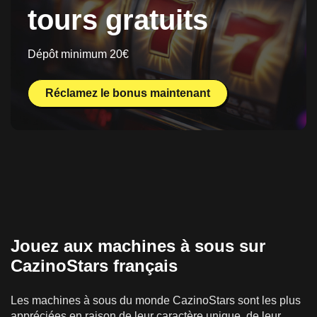
tours gratuits
Dépôt minimum 20€
Réclamez le bonus maintenant
Jouez aux machines à sous sur
CazinoStars français
Les machines à sous du monde CazinoStars sont les plus
appréciées en raison de leur caractère unique, de leur