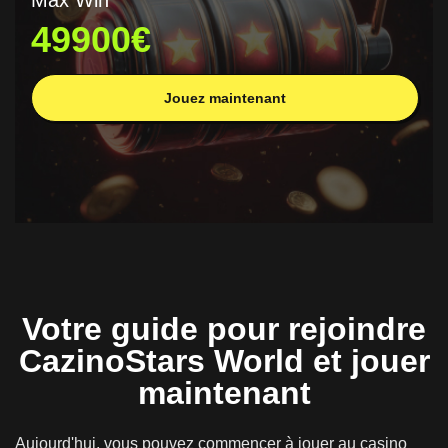
Max Win
49900€
Jouez maintenant
Votre guide pour rejoindre
CazinoStars World et jouer
maintenant
Aujourd'hui, vous pouvez commencer à jouer au casino