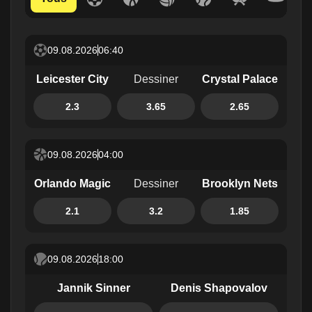
09.08.2026
06:40
Leicester City
Dessiner
Crystal Palace
2.3
3.65
2.65
09.08.2026
04:00
Orlando Magic
Dessiner
Brooklyn Nets
2.1
3.2
1.85
09.08.2026
18:00
Jannik Sinner
Denis Shapovalov