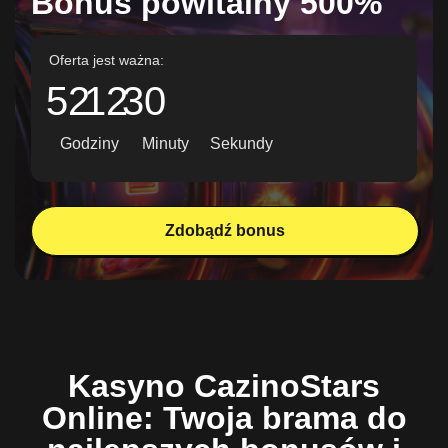
Bonus powitalny 500%
Oferta jest ważna:
52
12
29
Godziny
Minuty
Sekundy
Zdobądź bonus
Kasyno CazinoStars
Online: Twoja brama do