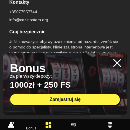
Kontakty
+35677557744
info@cazinostars.org
Graj bezpiecznie
Jeśli zauważysz objawy uzależnienia od hazardu, zwróć się
o pomoc do specjalisty. Niniejsza strona internetowa jest
przeznaczona dla użytkowników w wieku 18 lat i starszych.
Bonus
za pierwszy depozyt
1000zł + 250 FS
Zmień język
Zarejestruj się
All Rights Reserved.
Bonus