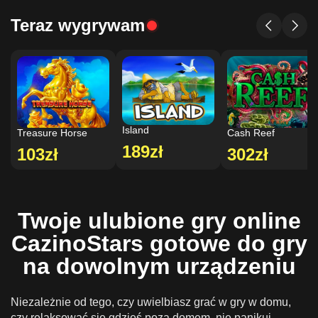
Teraz wygrywam
Island
Treasure Horse
Cash Reef
189zł
103zł
302zł
Twoje ulubione gry online
CazinoStars gotowe do gry
na dowolnym urządzeniu
Niezależnie od tego, czy uwielbiasz grać w gry w domu,
czy relaksować się gdzieś poza domem, nie panikuj,