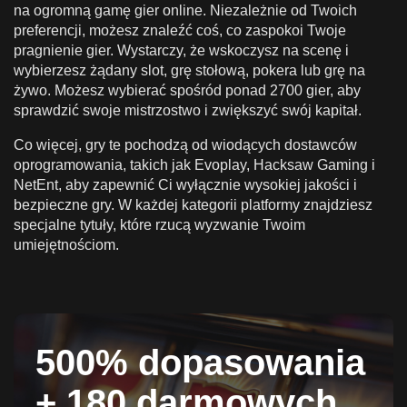
na ogromną gamę gier online. Niezależnie od Twoich
preferencji, możesz znaleźć coś, co zaspokoi Twoje
pragnienie gier. Wystarczy, że wskoczysz na scenę i
wybierzesz żądany slot, grę stołową, pokera lub grę na
żywo. Możesz wybierać spośród ponad 2700 gier, aby
sprawdzić swoje mistrzostwo i zwiększyć swój kapitał.
Co więcej, gry te pochodzą od wiodących dostawców
oprogramowania, takich jak Evoplay, Hacksaw Gaming i
NetEnt, aby zapewnić Ci wyłącznie wysokiej jakości i
bezpieczne gry. W każdej kategorii platformy znajdziesz
specjalne tytuły, które rzucą wyzwanie Twoim
umiejętnościom.
500% dopasowania
+ 180 darmowych