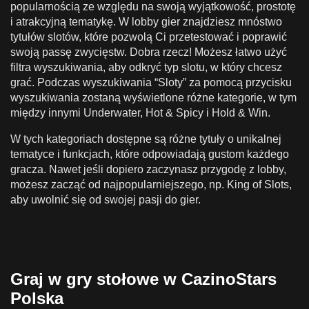
popularnością ze względu na swoją wyjątkowość, prostotę
i atrakcyjną tematykę. W lobby gier znajdziesz mnóstwo
tytułów slotów, które pozwolą Ci przetestować i poprawić
swoją passę zwycięstw. Dobra rzecz! Możesz łatwo użyć
filtra wyszukiwania, aby odkryć typ slotu, w który chcesz
grać. Podczas wyszukiwania “Sloty” za pomocą przycisku
wyszukiwania zostaną wyświetlone różne kategorie, w tym
między innymi Underwater, Hot & Spicy i Hold & Win.
W tych kategoriach dostępne są różne tytuły o unikalnej
tematyce i funkcjach, które odpowiadają gustom każdego
gracza. Nawet jeśli dopiero zaczynasz przygodę z lobby,
możesz zacząć od najpopularniejszego, np. King of Slots,
aby uwolnić się od swojej pasji do gier.
Graj w gry stołowe w CazinoStars
Polska