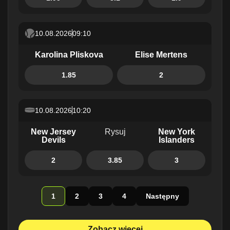
10.08.2026
09:10
Karolina Pliskova
Elise Mertens
1.85
2
10.08.2026
10:20
New Jersey
Rysuj
New York
Devils
Islanders
2
3.85
3
1
2
3
4
Następny
Zobacz więcej