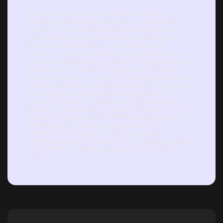
Wielu graczy interesuje się dziś bukmacherami
oferującymi płatności kryptograficzne. CazinoStars
rozumie Twoje potrzeby i dlatego oferuje Ci wiele
szybkich i bezpiecznych metod transakcji, w tym
Bitcoin i inne kryptowaluty. Tutaj możesz sobie
pozwolić na grę w różne sloty i stoły na bezpiecznej i
szyfrowanej platformie, na której Twoje poufne dane
są bezpieczne. Ponadto CazinoStars Polska jest
zawsze gotowy do rozwiązania Twoich problemów za
pośrednictwem poczty elektronicznej. Ponadto masz
dostęp do najczęściej zadawanych pytań, które
pomogą Ci zrozumieć platformę i odkryć sposoby
łatwego poruszania się po arenie. Dołącz do Cazino
Stars już teraz, aby zdobyć 500% depozytu zapałek i
dodatkowe 180 darmowych spinów jako bonus
powitalny, który rozpocznie Twoją przygodę z grami.
Kontynuuj czytanie, aby uzyskać szczegółowy wgląd w
to, jak możesz najlepiej wykorzystać CazinoStars
polski.