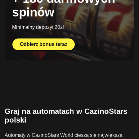
spinów
Minimalny depozyt 20zł
Odbierz bonus teraz
Graj na automatach w CazinoStars
polski
Automaty w CazinoStars World cieszą się największą