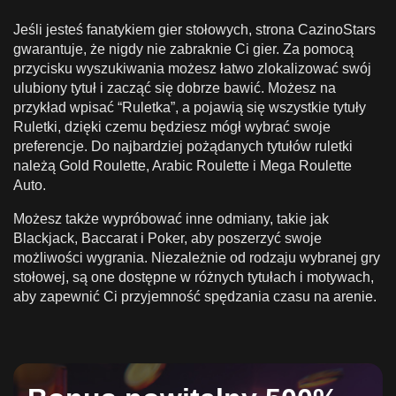
Jeśli jesteś fanatykiem gier stołowych, strona CazinoStars
gwarantuje, że nigdy nie zabraknie Ci gier. Za pomocą
przycisku wyszukiwania możesz łatwo zlokalizować swój
ulubiony tytuł i zacząć się dobrze bawić. Możesz na
przykład wpisać “Ruletka”, a pojawią się wszystkie tytuły
Ruletki, dzięki czemu będziesz mógł wybrać swoje
preferencje. Do najbardziej pożądanych tytułów ruletki
należą Gold Roulette, Arabic Roulette i Mega Roulette
Auto.
Możesz także wypróbować inne odmiany, takie jak
Blackjack, Baccarat i Poker, aby poszerzyć swoje
możliwości wygrania. Niezależnie od rodzaju wybranej gry
stołowej, są one dostępne w różnych tytułach i motywach,
aby zapewnić Ci przyjemność spędzania czasu na arenie.