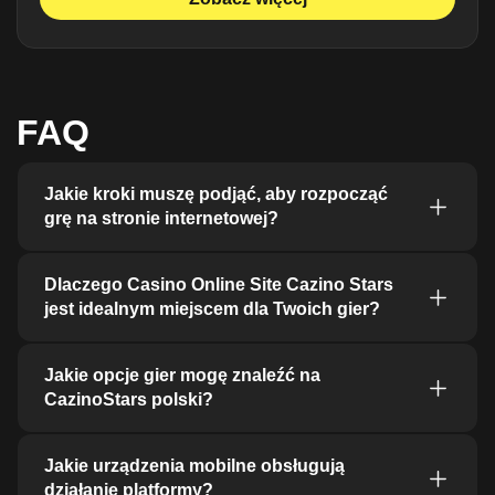
FAQ
Jakie kroki muszę podjąć, aby rozpocząć
grę na stronie internetowej?
Dlaczego Casino Online Site Cazino Stars
jest idealnym miejscem dla Twoich gier?
Jakie opcje gier mogę znaleźć na
CazinoStars polski?
Jakie urządzenia mobilne obsługują
działanie platformy?