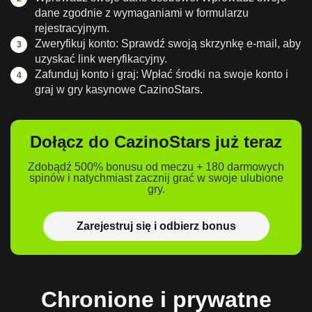
dane zgodnie z wymaganiami w formularzu
rejestracyjnym.
Zweryfikuj konto: Sprawdź swoją skrzynkę e-mail, aby
uzyskać link weryfikacyjny.
Zafunduj konto i graj: Wpłać środki na swoje konto i
graj w gry kasynowe CazinoStars.
Dołącz do CazinoStars już teraz
Zdobądź 500% bonusu od meczu + 180 darmowych
spinów i natychmiast zacznij grać w swoje ulubione
gry.
Zarejestruj się i odbierz bonus
Chronione i prywatne