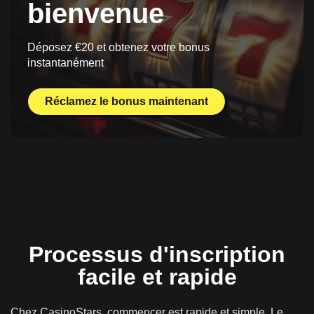
bienvenue
Déposez €20 et obtenez votre bonus
instantanément
Réclamez le bonus maintenant
Processus d'inscription
facile et rapide
Chez CasinoStars, commencer est rapide et simple. Le