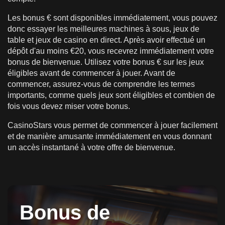
Les bonus € sont disponibles immédiatement, vous pouvez
donc essayer les meilleures machines à sous, jeux de
table et jeux de casino en direct. Après avoir effectué un
dépôt d'au moins €20, vous recevrez immédiatement votre
bonus de bienvenue. Utilisez votre bonus € sur les jeux
éligibles avant de commencer à jouer. Avant de
commencer, assurez-vous de comprendre les termes
importants, comme quels jeux sont éligibles et combien de
fois vous devez miser votre bonus.
CasinoStars vous permet de commencer à jouer facilement
et de manière amusante immédiatement en vous donnant
un accès instantané à votre offre de bienvenue.
Bonus de