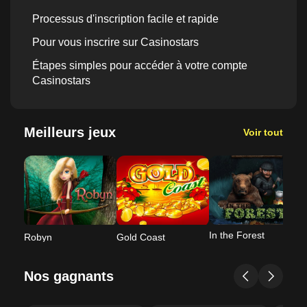
Processus d'inscription facile et rapide
Pour vous inscrire sur Casinostars
Étapes simples pour accéder à votre compte
Casinostars
Options de paiement des dépôts
Comment obtenir vos gains auprès de
Meilleurs jeux
Voir tout
Casinostars
Actions de retrait
Limites des transactions et des délais de
paiement
Accès mobile—connexion facile sur n'importe
In the Forest
Robyn
Gold Coast
S
quel appareil
Comment se connecter sur votre téléphone
Nos gagnants