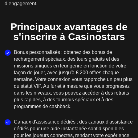
d’engagement.
Principaux avantages de
s'inscrire à Casinostars
Bonus personnalisés : obtenez des bonus de
rechargement spéciaux, des tours gratuits et des
missions uniques en leur genre en fonction de votre
façon de jouer, avec jusqu'à € 200 offres chaque
semaine. Votre connexion vous rapproche un peu plus
du statut VIP. Au fur et à mesure que vous progressez
dans les niveaux, vous pouvez accéder à des retraits
plus rapides, à des tournois spéciaux et à des
programmes de cashback.
Canaux d'assistance dédiés : des canaux d'assistance
dédiés pour une aide instantanée sont disponibles
pour les joueurs connectés, rendant votre expérience