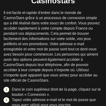
Casinostars
Il est facile et rapide d'entrer dans le monde de
CasinoStars grâce à un processus de connexion simple
qui a été réalisé dans votre souci de confort. Vous pouvez
accéder rapidement à votre compte depuis France ou
pendant vos déplacements. Cela permet de trouver
facilement des informations sur votre solde, vos jeux
préférés et vos promotions. Votre adresse e-mail
enregistrée et votre mot de passe sont tout ce dont vous
avez besoin pour commencer. Les personnes qui aiment
avoir des options peuvent également accéder à
CasinoStars depuis leur téléphone, afin de pouvoir
accéder à leur compte depuis n'importe où. Utilisez
n'importe quel appareil que vous aimez pour accéder au
site officiel de CasinoStars.
Dans le coin supérieur droit de la page, cliquez sur le
bouton « Connexion ».
Tapez votre adresse e-mail et le mot de passe que
vous avez utilisé pour vous inscrire.