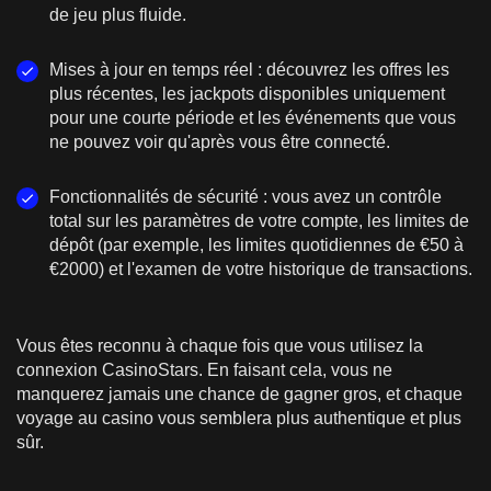
de jeu plus fluide.
Mises à jour en temps réel : découvrez les offres les
plus récentes, les jackpots disponibles uniquement
pour une courte période et les événements que vous
ne pouvez voir qu'après vous être connecté.
Fonctionnalités de sécurité : vous avez un contrôle
total sur les paramètres de votre compte, les limites de
dépôt (par exemple, les limites quotidiennes de €50 à
€2000) et l'examen de votre historique de transactions.
Vous êtes reconnu à chaque fois que vous utilisez la
connexion CasinoStars. En faisant cela, vous ne
manquerez jamais une chance de gagner gros, et chaque
voyage au casino vous semblera plus authentique et plus
sûr.