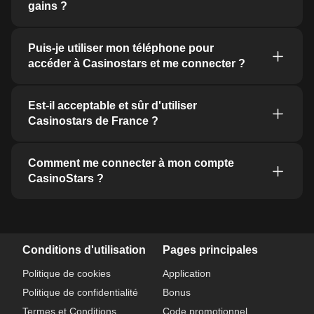
gains ?
Puis-je utiliser mon téléphone pour
accéder à Casinostars et me connecter ?
Est-il acceptable et sûr d'utiliser
Casinostars de France ?
Comment me connecter à mon compte
CasinoStars ?
Conditions d'utilisation
Pages principales
Politique de cookies
Application
Politique de confidentialité
Bonus
Termes et Conditions
Code promotionnel