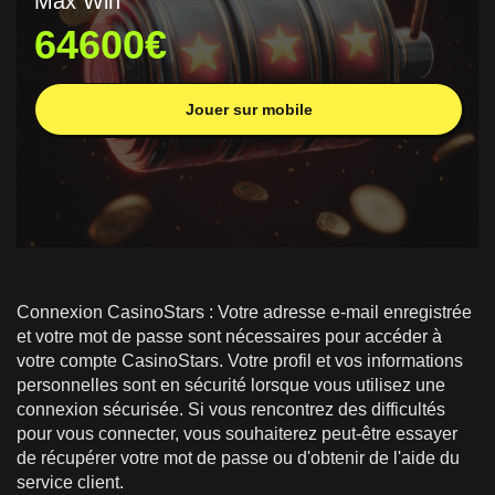
Max Win
64600€
Jouer sur mobile
Connexion CasinoStars : Votre adresse e-mail enregistrée
et votre mot de passe sont nécessaires pour accéder à
votre compte CasinoStars. Votre profil et vos informations
personnelles sont en sécurité lorsque vous utilisez une
connexion sécurisée. Si vous rencontrez des difficultés
pour vous connecter, vous souhaiterez peut-être essayer
de récupérer votre mot de passe ou d'obtenir de l'aide du
service client.