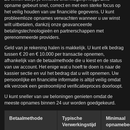
opname gebeurt snel, correct en met een sterke focus op
het veilig houden van uw financiële gegevens. U kunt
probleemloze opnames verwachten wanneer u uw winst
wilt uitbetalen, dankzij onze geavanceerde
betalingstechnologieën en partnerschappen met
gerenommeerde providers.
Geld van je rekening halen is makkelijk. U kunt elk bedrag
tussen € 20 en € 10.000 per transactie opnemen,
afhankelijk van de betaalmethode die u kiest en de status
van uw account. Het enige wat u hoeft te doen is naar de
kassier sectie en vul het bedrag dat u wilt opnemen. Uw
persoonlijke en financiële informatie is altijd veilig omdat
elk verzoek een gestroomlijnd verificatieproces doorloopt.
U kunt sneller van uw beloningen genieten omdat de
meeste opnames binnen 24 uur worden goedgekeurd.
Betaalmethode
Typische
Minimaal
Verwerkingstijd
opnamebe