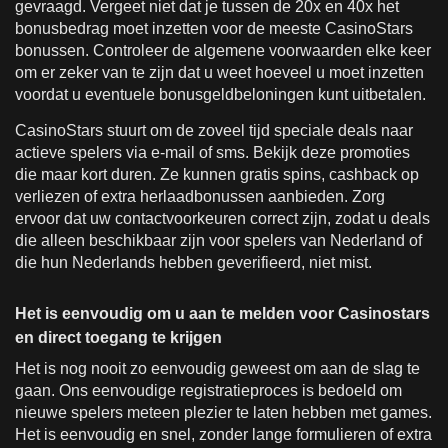
gevraagd. Vergeet niet dat je tussen de 20x en 40x het
bonusbedrag moet inzetten voor de meeste CasinoStars
bonussen. Controleer de algemene voorwaarden elke keer
om er zeker van te zijn dat u weet hoeveel u moet inzetten
voordat u eventuele bonusgeldbeloningen kunt uitbetalen.
CasinoStars stuurt om de zoveel tijd speciale deals naar
actieve spelers via e-mail of sms. Bekijk deze promoties
die maar kort duren. Ze kunnen gratis spins, cashback op
verliezen of extra herlaadbonussen aanbieden. Zorg
ervoor dat uw contactvoorkeuren correct zijn, zodat u deals
die alleen beschikbaar zijn voor spelers van Nederland of
die hun Nederlands hebben geverifieerd, niet mist.
Het is eenvoudig om u aan te melden voor Casinostars
en direct toegang te krijgen
Het is nog nooit zo eenvoudig geweest om aan de slag te
gaan. Ons eenvoudige registratieproces is bedoeld om
nieuwe spelers meteen plezier te laten hebben met games.
Het is eenvoudig en snel, zonder lange formulieren of extra