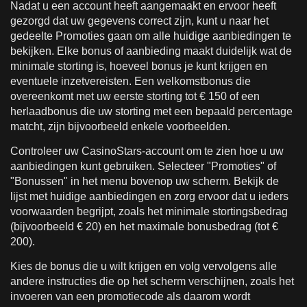
Nadat u een account heeft aangemaakt en ervoor heeft
gezorgd dat uw gegevens correct zijn, kunt u naar het
gedeelte Promoties gaan om alle huidige aanbiedingen te
bekijken. Elke bonus of aanbieding maakt duidelijk wat de
minimale storting is, hoeveel bonus je kunt krijgen en
eventuele inzetvereisten. Een welkomstbonus die
overeenkomt met uw eerste storting tot € 150 of een
herlaadbonus die uw storting met een bepaald percentage
matcht, zijn bijvoorbeeld enkele voorbeelden.
Controleer uw CasinoStars-account om te zien hoe u uw
aanbiedingen kunt gebruiken. Selecteer "Promoties" of
"Bonussen" in het menu bovenop uw scherm. Bekijk de
lijst met huidige aanbiedingen en zorg ervoor dat u ieders
voorwaarden begrijpt, zoals het minimale stortingsbedrag
(bijvoorbeeld € 20) en het maximale bonusbedrag (tot €
200).
Kies de bonus die u wilt krijgen en volg vervolgens alle
andere instructies die op het scherm verschijnen, zoals het
invoeren van een promotiecode als daarom wordt