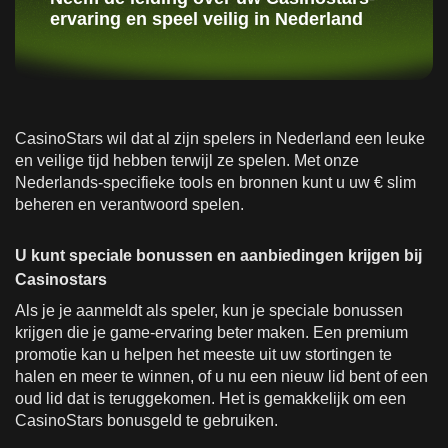
ervaring en speel veilig in Nederland
CasinoStars wil dat al zijn spelers in Nederland een leuke
en veilige tijd hebben terwijl ze spelen. Met onze
Nederlands-specifieke tools en bronnen kunt u uw € slim
beheren en verantwoord spelen.
U kunt speciale bonussen en aanbiedingen krijgen bij
Casinostars
Als je je aanmeldt als speler, kun je speciale bonussen
krijgen die je game-ervaring beter maken. Een premium
promotie kan u helpen het meeste uit uw stortingen te
halen en meer te winnen, of u nu een nieuw lid bent of een
oud lid dat is teruggekomen. Het is gemakkelijk om een
CasinoStars bonusgeld te gebruiken.