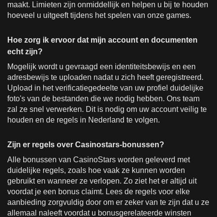
maakt. Limieten zijn onmiddellijk en helpen u bij te houden
hoeveel u uitgeeft tijdens het spelen van onze games.
Hoe zorg ik ervoor dat mijn account en documenten
echt zijn?
Mogelijk wordt u gevraagd een identiteitsbewijs en een
adresbewijs te uploaden nadat u zich heeft geregistreerd.
Upload in het verificatiegedeelte van uw profiel duidelijke
foto's van de bestanden die we nodig hebben. Ons team
zal ze snel verwerken. Dit is nodig om uw account veilig te
houden en de regels in Nederland te volgen.
Zijn er regels over Casinostars-bonussen?
Alle bonussen van CasinoStars worden geleverd met
duidelijke regels, zoals hoe vaak ze kunnen worden
gebruikt en wanneer ze verlopen. Zo ziet het er altijd uit
voordat je een bonus claimt. Lees de regels voor elke
aanbieding zorgvuldig door om er zeker van te zijn dat u ze
allemaal naleeft voordat u bonusgerelateerde winsten