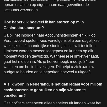
opnames alleen op eigen naam naar geverifieerde
accounts verzonden.
Hoe beperk ik hoeveel ik kan storten op mijn
Casinostars-account?
Ga bij het inloggen naar Accountinstellingen en klik op
Verantwoord spelen. Kies vervolgens of u een dagelijkse,
wekelijkse of maandelijkse stortingslimiet wilt instellen.
Limieten worden meteen toegepast en kunnen op elk
moment worden gewijzigd. Wanneer je je limiet verlaagt,
gaat het meteen in. Als je het verhoogt, moet je 24 uur
wachten om het te bevestigen. Dit helpt u zich aan uw
budget te houden en te beperken hoeveel u uitgeeft.
Als ik woon in Nederland, is het dan legaal voor mij om
casinosterren te gebruiken en mijn winsten te
verzilveren?
CasinoStars accepteert alleen spelers uit landen waar het