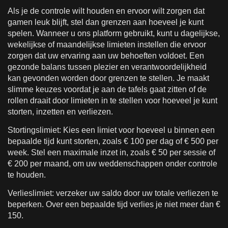
Als je de controle wilt houden en ervoor wilt zorgen dat
gamen leuk blijft, stel dan grenzen aan hoeveel je kunt
spelen. Wanneer u ons platform gebruikt, kunt u dagelijkse,
wekelijkse of maandelijkse limieten instellen die ervoor
zorgen dat uw ervaring aan uw behoeften voldoet. Een
gezonde balans tussen plezier en verantwoordelijkheid
kan gevonden worden door grenzen te stellen. Je maakt
slimme keuzes voordat je aan de tafels gaat zitten of de
rollen draait door limieten in te stellen voor hoeveel je kunt
storten, inzetten en verliezen.
Stortingslimiet: Kies een limiet voor hoeveel u binnen een
bepaalde tijd kunt storten, zoals € 100 per dag of € 500 per
week. Stel een maximale inzet in, zoals € 50 per sessie of
€ 200 per maand, om uw weddenschappen onder controle
te houden.
Verlieslimiet: verzeker uw saldo door uw totale verliezen te
beperken. Over een bepaalde tijd verlies je niet meer dan €
150.