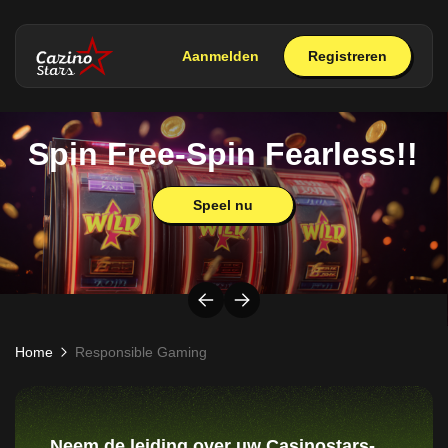
Aanmelden
Registreren
Spin Free-Spin Fearless!!
Speel nu
Home
Responsible Gaming
Neem de leiding over uw Casinostars-