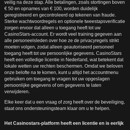
veilig na deze stap. Alle betalingen, zoals stortingen boven
€ 50 en opnames van € 100, worden duidelijk
geregistreerd en gecontroleerd op tekenen van fraude.
Sterke wachtwoordregels en optionele tweestapsverificatie
zorgen ervoor dat alleen u toegang heeft tot uw
CasinoStars-account. Er wordt veel training gegeven aan
alle personeelsleden over hoe ze de privacyregels strikt
moeten volgen, zodat alleen geautoriseerd personeel
toegang heeft tot uw persoonlijke gegevens. CasinoStars
heeft een volledige licentie in Nederland, wat betekent dat
lokale wetten uw rechten beschermen. Omdat we beloven
onze belofte na te komen, kunt u altijd het accountmenu
gebruiken om toegang te vragen tot uw opgeslagen
persoonlijke gegevens of om gegevens te laten
verwijderen.
Elke keer dat u een vraag of zorg heeft over de beveiliging,
staat ons ondersteuningsteam klaar om u te helpen.
Het Casinostars-platform heeft een licentie en is eerlijk