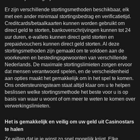
Er zijn verschillende stortingsmethoden beschikbaar, elk
met een ander minimaal stortingsbedrag en verificatietijd.
Creditcards/betaalkaarten kunnen worden gebruikt om
direct geld te storten, bankoverschrijvingen kunnen tot 24
uur duren, e-wallets kunnen direct geld storten en
prepaidvouchers kunnen direct geld storten. Al deze
stortingsmethoden zijn gemaakt om te voldoen aan de
voorkeuren en bestedingsgewoonten van verschillende
Nederlands. De maximale stortingslimieten zorgen ervoor
dat mensen verantwoord spelen, en de verscheidenheid
aan opties maakt het gemakkelijk om in het spel te komen.
Ons ondersteuningsteam staat altijd klaar om u te helpen
beslissen welke stortingsmethode het beste voor u is op
basis van waar u woont of om meer te weten te komen over
verwerkingslimieten.
Het is gemakkelijk en veilig om uw geld uit Casinostars
te halen
Ze willen dat je je winst zo snel mogelijk krijgt. Elke