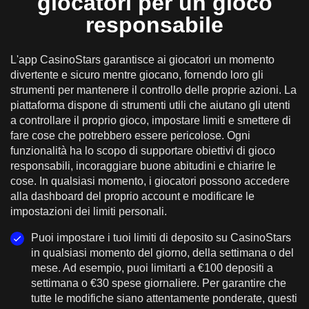
giocatori per un gioco
responsabile
L'app CasinoStars garantisce ai giocatori un momento
divertente e sicuro mentre giocano, fornendo loro gli
strumenti per mantenere il controllo delle proprie azioni. La
piattaforma dispone di strumenti utili che aiutano gli utenti
a controllare il proprio gioco, impostare limiti e smettere di
fare cose che potrebbero essere pericolose. Ogni
funzionalità ha lo scopo di supportare obiettivi di gioco
responsabili, incoraggiare buone abitudini e chiarire le
cose. In qualsiasi momento, i giocatori possono accedere
alla dashboard del proprio account e modificare le
impostazioni dei limiti personali.
Puoi impostare i tuoi limiti di deposito su CasinoStars
in qualsiasi momento del giorno, della settimana o del
mese. Ad esempio, puoi limitarti a €100 depositi a
settimana o €30 spese giornaliere. Per garantire che
tutte le modifiche siano attentamente ponderate, questi