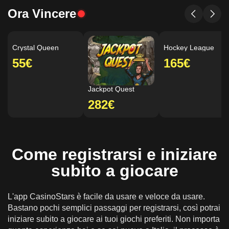
Ora Vincere
Jackpot Quest
Hockey League
Crystal Queen
282€
165€
55€
Come registrarsi e iniziare
subito a giocare
L'app CasinoStars è facile da usare e veloce da usare.
Bastano pochi semplici passaggi per registrarsi, così potrai
iniziare subito a giocare ai tuoi giochi preferiti. Non importa