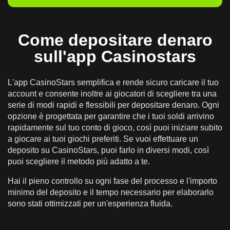
Come depositare denaro
sull'app Casinostars
L'app CasinoStars semplifica e rende sicuro caricare il tuo
account e consente inoltre ai giocatori di scegliere tra una
serie di modi rapidi e flessibili per depositare denaro. Ogni
opzione è progettata per garantire che i tuoi soldi arrivino
rapidamente sul tuo conto di gioco, così puoi iniziare subito
a giocare ai tuoi giochi preferiti. Se vuoi effettuare un
deposito su CasinoStars, puoi farlo in diversi modi, così
puoi scegliere il metodo più adatto a te.
Hai il pieno controllo su ogni fase del processo e l'importo
minimo del deposito e il tempo necessario per elaborarlo
sono stati ottimizzati per un'esperienza fluida.