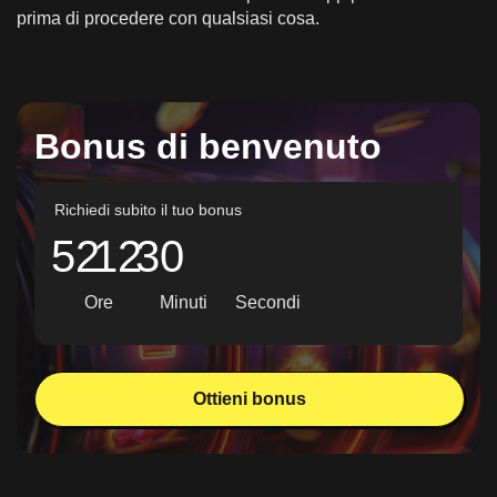
prima di procedere con qualsiasi cosa.
Bonus di benvenuto
Richiedi subito il tuo bonus
52
12
29
Ore
Minuti
Secondi
Ottieni bonus