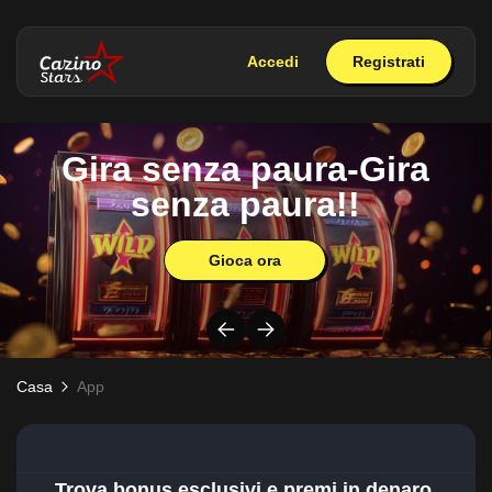
Accedi
Registrati
Gira senza paura-Gira
senza paura!!
Gioca ora
Casa
App
Trova bonus esclusivi e premi in denaro