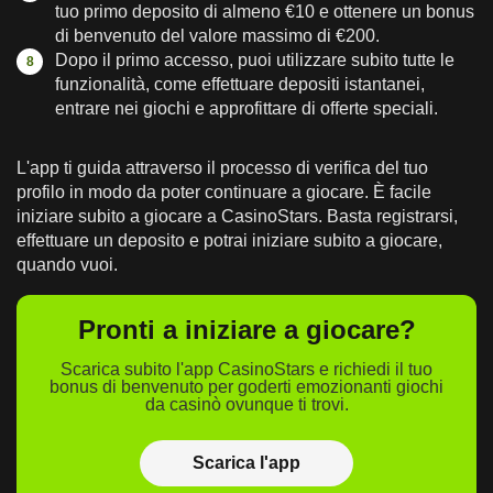
tuo primo deposito di almeno €10 e ottenere un bonus
di benvenuto del valore massimo di €200.
Dopo il primo accesso, puoi utilizzare subito tutte le
funzionalità, come effettuare depositi istantanei,
entrare nei giochi e approfittare di offerte speciali.
L'app ti guida attraverso il processo di verifica del tuo
profilo in modo da poter continuare a giocare. È facile
iniziare subito a giocare a CasinoStars. Basta registrarsi,
effettuare un deposito e potrai iniziare subito a giocare,
quando vuoi.
Pronti a iniziare a giocare?
Scarica subito l'app CasinoStars e richiedi il tuo
bonus di benvenuto per goderti emozionanti giochi
da casinò ovunque ti trovi.
Scarica l'app