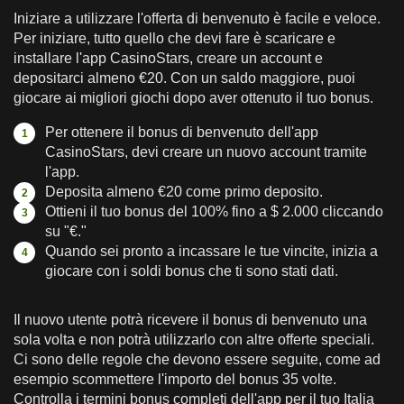
Iniziare a utilizzare l'offerta di benvenuto è facile e veloce.
Per iniziare, tutto quello che devi fare è scaricare e
installare l'app CasinoStars, creare un account e
depositarci almeno €20. Con un saldo maggiore, puoi
giocare ai migliori giochi dopo aver ottenuto il tuo bonus.
Per ottenere il bonus di benvenuto dell'app
CasinoStars, devi creare un nuovo account tramite
l'app.
Deposita almeno €20 come primo deposito.
Ottieni il tuo bonus del 100% fino a $ 2.000 cliccando
su "€."
Quando sei pronto a incassare le tue vincite, inizia a
giocare con i soldi bonus che ti sono stati dati.
Il nuovo utente potrà ricevere il bonus di benvenuto una
sola volta e non potrà utilizzarlo con altre offerte speciali.
Ci sono delle regole che devono essere seguite, come ad
esempio scommettere l'importo del bonus 35 volte.
Controlla i termini bonus completi dell'app per il tuo Italia