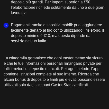
depositi più grandi. Per importi superiori a €50,
l'elaborazione richiede solitamente da uno a due giorni
lavorativi.
Pagamenti tramite dispositivi mobili: puoi aggiungere
facilmente denaro al tuo conto utilizzando il telefono. Il
deposito minimo è €10, ma questo dipende dal
servizio nel tuo Italia.
La crittografia garantisce che ogni trasferimento sia sicuro
e che le tue informazioni personali rimangano private per
tutti i metodi di deposito elencati. Per ogni metodo, l'app
contiene istruzioni complete al suo interno. Ricorda che
alcuni bonus di deposito e limiti più elevati possono essere
utilizzati solo dagli account CasinoStars verificati.