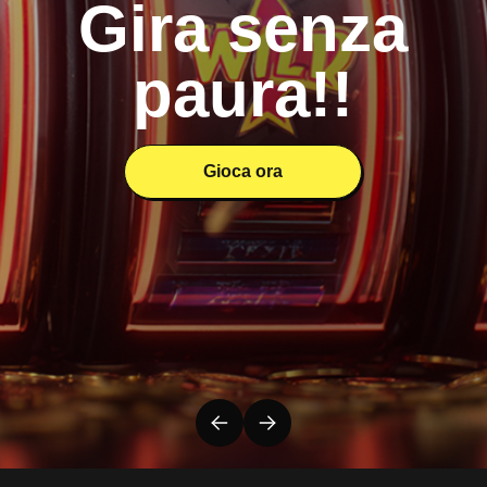
Gira senza
paura!!
Gioca ora