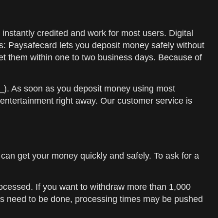
stantly credited and work for most users. Digital
rs: Paysafecard lets you deposit money safely without
et them within one to two business days. Because of
_sc0_). As soon as you deposit money using most
ntertainment right away. Our customer service is
an get your money quickly and safely. To ask for a
rocessed. If you want to withdraw more than 1,000
cks need to be done, processing times may be pushed