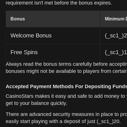
requirement isn't met before the bonus expires.
Bonus
Minimum 
Welcome Bonus
(_sc1_)
Free Spins
(_sc1_)
Always read the bonus terms carefully before accept
bonuses might not be available to players from certai
Accepted Payment Methods For Depositing Fund
CasinoStars makes it easy and safe to add money to y
get to your balance quickly.
There are advanced security measures in place to prot
easily start playing with a deposit of just (_sc1_)20.