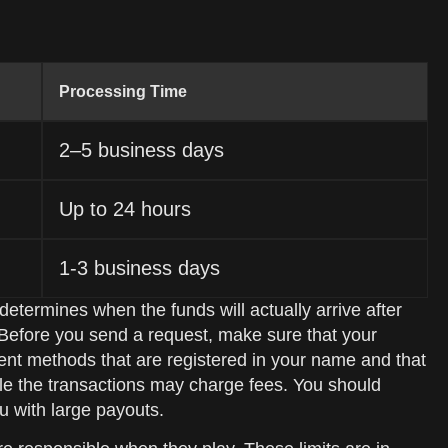
Processing Time
2–5 business days
Up to 24 hours
1-3 business days
etermines when the funds will actually arrive after
Before you send a request, make sure that your
ent methods that are registered in your name and that
le the transactions may charge fees. You should
u with large payouts.