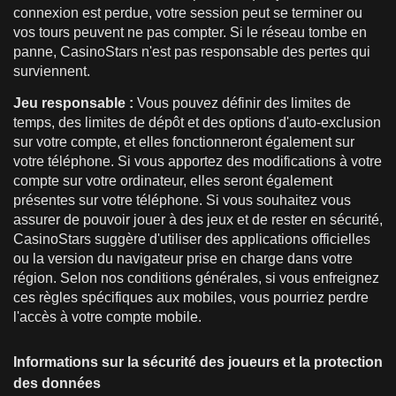
connexion est perdue, votre session peut se terminer ou
vos tours peuvent ne pas compter. Si le réseau tombe en
panne, CasinoStars n'est pas responsable des pertes qui
surviennent.
Jeu responsable :
Vous pouvez définir des limites de
temps, des limites de dépôt et des options d'auto-exclusion
sur votre compte, et elles fonctionneront également sur
votre téléphone. Si vous apportez des modifications à votre
compte sur votre ordinateur, elles seront également
présentes sur votre téléphone. Si vous souhaitez vous
assurer de pouvoir jouer à des jeux et de rester en sécurité,
CasinoStars suggère d'utiliser des applications officielles
ou la version du navigateur prise en charge dans votre
région. Selon nos conditions générales, si vous enfreignez
ces règles spécifiques aux mobiles, vous pourriez perdre
l'accès à votre compte mobile.
Informations sur la sécurité des joueurs et la protection
des données