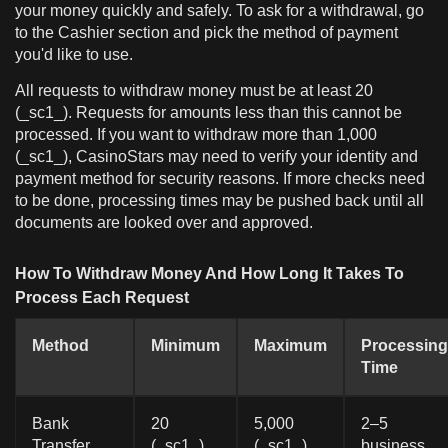
your money quickly and safely. To ask for a withdrawal, go
to the Cashier section and pick the method of payment
you'd like to use.
All requests to withdraw money must be at least 20
(_sc1_). Requests for amounts less than this cannot be
processed. If you want to withdraw more than 1,000
(_sc1_), CasinoStars may need to verify your identity and
payment method for security reasons. If more checks need
to be done, processing times may be pushed back until all
documents are looked over and approved.
How To Withdraw Money And How Long It Takes To
Process Each Request
Method
Minimum
Maximum
Processing
Time
Bank
20
5,000
2–5
Transfer
(_sc1_)
(_sc1_)
business