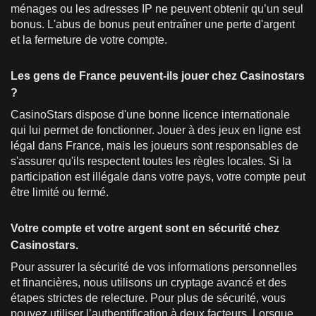
ménages ou les adresses IP ne peuvent obtenir qu’un seul
bonus. L'abus de bonus peut entraîner une perte d'argent
et la fermeture de votre compte.
Les gens de France peuvent-ils jouer chez Casinostars
?
CasinoStars dispose d'une bonne licence internationale
qui lui permet de fonctionner. Jouer à des jeux en ligne est
légal dans France, mais les joueurs sont responsables de
s'assurer qu'ils respectent toutes les règles locales. Si la
participation est illégale dans votre pays, votre compte peut
être limité ou fermé.
Votre compte et votre argent sont en sécurité chez
Casinostars.
Pour assurer la sécurité de vos informations personnelles
et financières, nous utilisons un cryptage avancé et des
étapes strictes de relecture. Pour plus de sécurité, vous
pouvez utiliser l’authentification à deux facteurs. Lorsque