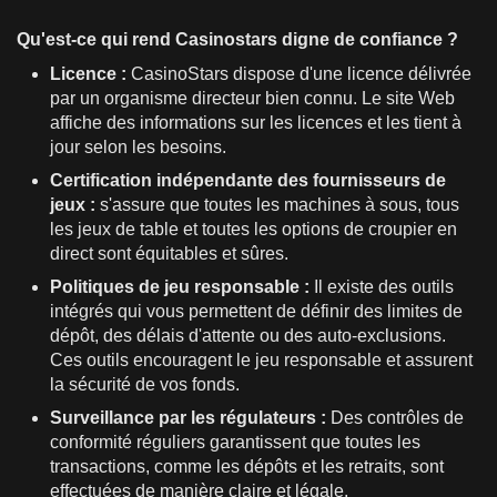
Qu'est-ce qui rend Casinostars digne de confiance ?
Licence :
CasinoStars dispose d'une licence délivrée
par un organisme directeur bien connu. Le site Web
affiche des informations sur les licences et les tient à
jour selon les besoins.
Certification indépendante des fournisseurs de
jeux :
s'assure que toutes les machines à sous, tous
les jeux de table et toutes les options de croupier en
direct sont équitables et sûres.
Politiques de jeu responsable :
Il existe des outils
intégrés qui vous permettent de définir des limites de
dépôt, des délais d'attente ou des auto-exclusions.
Ces outils encouragent le jeu responsable et assurent
la sécurité de vos fonds.
Surveillance par les régulateurs :
Des contrôles de
conformité réguliers garantissent que toutes les
transactions, comme les dépôts et les retraits, sont
effectuées de manière claire et légale.