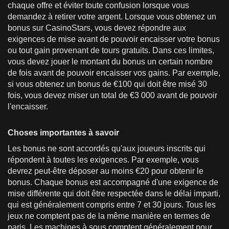
chaque offre et éviter toute confusion lorsque vous
demandez à retirer votre argent. Lorsque vous obtenez un
bonus sur CasinoStars, vous devez répondre aux
exigences de mise avant de pouvoir encaisser votre bonus
ou tout gain provenant de tours gratuits. Dans ces limites,
vous devez jouer le montant du bonus un certain nombre
de fois avant de pouvoir encaisser vos gains. Par exemple,
si vous obtenez un bonus de €100 qui doit être misé 30
fois, vous devez miser un total de €3 000 avant de pouvoir
l'encaisser.
Choses importantes à savoir
Les bonus ne sont accordés qu'aux joueurs inscrits qui
répondent à toutes les exigences. Par exemple, vous
devrez peut-être déposer au moins €20 pour obtenir le
bonus. Chaque bonus est accompagné d'une exigence de
mise différente qui doit être respectée dans le délai imparti,
qui est généralement compris entre 7 et 30 jours. Tous les
jeux ne comptent pas de la même manière en termes de
paris. Les machines à sous comptent généralement pour