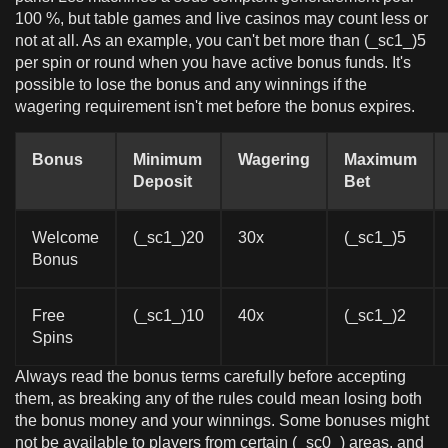
100 %, but table games and live casinos may count less or
not at all. As an example, you can't bet more than (_sc1_)5
per spin or round when you have active bonus funds. It's
possible to lose the bonus and any winnings if the
wagering requirement isn't met before the bonus expires.
Bonus
Minimum
Wagering
Maximum
Deposit
Bet
Welcome
(_sc1_)20
30x
(_sc1_)5
Bonus
Free
(_sc1_)10
40x
(_sc1_)2
Spins
Always read the bonus terms carefully before accepting
them, as breaking any of the rules could mean losing both
the bonus money and your winnings. Some bonuses might
not be available to players from certain (_sc0_) areas, and