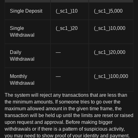
Single Deposit
(_sc1_)10
(_sc1_)5,000
Single
(_sc1_)20
(_sc1_)10,000
Withdrawal
Daily
—
(_sc1_)20,000
Withdrawal
Monthly
—
(_sc1_)100,000
Withdrawal
The system will reject any transactions that are less than
the minimum amounts. If someone tries to go over the
maximum allowed amount in the given time frame, the
transaction will be held up until the limits are reset or raised
upon request and approval. Before making bigger
withdrawals or if there is a pattern of suspicious activity,
you may need to show proof of your identity and payment.