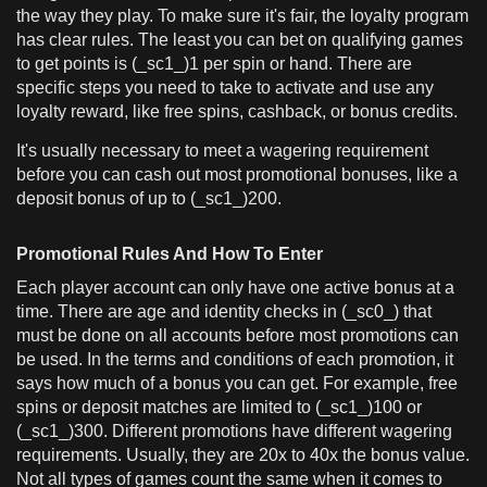
the way they play. To make sure it's fair, the loyalty program
has clear rules. The least you can bet on qualifying games
to get points is (_sc1_)1 per spin or hand. There are
specific steps you need to take to activate and use any
loyalty reward, like free spins, cashback, or bonus credits.
It's usually necessary to meet a wagering requirement
before you can cash out most promotional bonuses, like a
deposit bonus of up to (_sc1_)200.
Promotional Rules And How To Enter
Each player account can only have one active bonus at a
time. There are age and identity checks in (_sc0_) that
must be done on all accounts before most promotions can
be used. In the terms and conditions of each promotion, it
says how much of a bonus you can get. For example, free
spins or deposit matches are limited to (_sc1_)100 or
(_sc1_)300. Different promotions have different wagering
requirements. Usually, they are 20x to 40x the bonus value.
Not all types of games count the same when it comes to