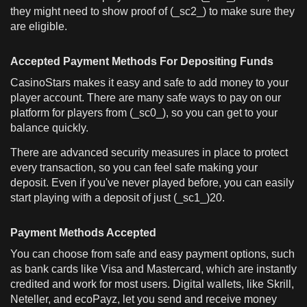
they might need to show proof of (_sc2_) to make sure they
are eligible.
Accepted Payment Methods For Depositing Funds
CasinoStars makes it easy and safe to add money to your
player account. There are many safe ways to pay on our
platform for players from (_sc0_), so you can get to your
balance quickly.
There are advanced security measures in place to protect
every transaction, so you can feel safe making your
deposit. Even if you've never played before, you can easily
start playing with a deposit of just (_sc1_)20.
Payment Methods Accepted
You can choose from safe and easy payment options, such
as bank cards like Visa and Mastercard, which are instantly
credited and work for most users. Digital wallets, like Skrill,
Neteller, and ecoPayz, let you send and receive money