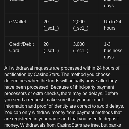
days
e-Wallet
20
2,000
Up to 24
(_sc1_)
(_sc1_)
hours
Credit/Debit
20
3,000
1-3
Card
(_sc1_)
(_sc1_)
business
days
All withdrawal requests are processed within 24 hours of
notification by CasinoStars. The method you choose
determines when the funds will actually arrive after they
have been processed. Because of third-party payment
processors or extra checks, there may be delays. Before
you send a request, make sure that your account
information and proof of identity are correct to avoid delays.
You can only withdraw money from payment methods that
are registered in your name and that you used to deposit
money. Withdrawals from CasinoStars are free, but banks