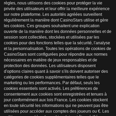
règles, nous utilisons des cookies pour protéger la vie
privée des utilisateurs et leur offrir la meilleure expérience
sur notre plateforme. Les autorités agréées surveillent
régulièrement la manière dont CasinoStars utilise et gère
les cookies. Ces groupes souhaitent une explication
ouverte de la manière dont les données personnelles et de
session sont collectées, stockées et utilisées par les
cookies pour des fonctions telles que la sécurité, l'analyse
et la personnalisation. Toutes les opérations de cookies de
CasinoStars sont configurées pour répondre aux normes
nécessaires en matière de jeux responsables et de
protection des données. Les utilisateurs disposent
d'options claires quant à savoir s'ils doivent autoriser des
catégories de cookies supplémentaires telles que le
marketing ou les performances. Par défaut, seuls les
cookies essentiels sont activés. Les préférences de
consentement aux cookies sont enregistrées et tenues à
jour conformément aux lois France. Les cookies stockent
en toute sécurité les informations qui ne peuvent pas être
utilisées pour accéder aux comptes des joueurs ou €. Les