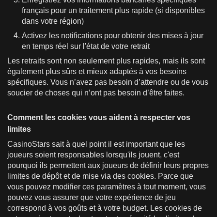
français pour un traitement plus rapide (si disponibles
dans votre région)
Activez les notifications pour obtenir des mises à jour
en temps réel sur l'état de votre retrait
Les retraits sont non seulement plus rapides, mais ils sont
également plus sûrs et mieux adaptés à vos besoins
spécifiques. Vous n’avez pas besoin d’attendre ou de vous
soucier de choses qui n’ont pas besoin d’être faites.
Comment les cookies vous aident à respecter vos
limites
CasinoStars sait à quel point il est important que les
joueurs soient responsables lorsqu'ils jouent, c'est
pourquoi ils permettent aux joueurs de définir leurs propres
limites de dépôt et de mise via des cookies. Parce que
vous pouvez modifier ces paramètres à tout moment, vous
pouvez vous assurer que votre expérience de jeu
correspond à vos goûts et à votre budget. Les cookies de