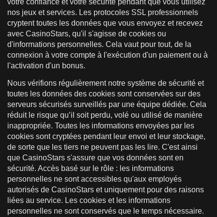
votre confiance et votre sécurité pendant que vous utilisez
nos jeux et services. Les protocoles SSL professionnels
cryptent toutes les données que vous envoyez et recevez
avec CasinoStars, qu'il s'agisse de cookies ou
d'informations personnelles. Cela vaut pour tout, de la
connexion à votre compte à l'exécution d'un paiement ou à
l'activation d'un bonus.
Nous vérifions régulièrement notre système de sécurité et
toutes les données des cookies sont conservées sur des
serveurs sécurisés surveillés par une équipe dédiée. Cela
réduit le risque qu’il soit perdu, volé ou utilisé de manière
inappropriée. Toutes les informations envoyées par les
cookies sont cryptées pendant leur envoi et leur stockage,
de sorte que les tiers ne peuvent pas les lire. C'est ainsi
que CasinoStars s'assure que vos données sont en
sécurité. Accès basé sur le rôle : les informations
personnelles ne sont accessibles qu'aux employés
autorisés de CasinoStars et uniquement pour des raisons
liées au service. Les cookies et les informations
personnelles ne sont conservés que le temps nécessaire.