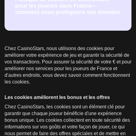
pour les joueurs dans France—
comment nous protégeons vos données
Chez CasinoStars, nous utilisons des cookies pour
améliorer votre expérience de jeu et garantir la sécurité de
vos transactions. Pour assurer la sécurité de votre € et pour
améliorer nos services pour les joueurs de France et
d'autres endroits, vous devez savoir comment fonctionnent
les cookies.
Les cookies améliorent les bonus et les offres
Chez CasinoStars, les cookies sont un élément clé pour
garantir que chaque joueur bénéficie d'une expérience
bonus unique. Les cookies collectent en toute sécurité des
informations sur vos goûts et votre façon de jouer, ce qui
nous permet de faire des offres spéciales et de mettre en