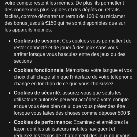
votre compte restent les mêmes. De plus, ils permettent
des connexions plus rapides et des dépôts ou retraits
faciles, comme démarrer un retrait de 100 € ou réclamer
des bonus jusqu'à €150 qui ne sont disponibles que sur
les appareils mobiles.
Cookies de session
: Ces cookies vous permettent de
rester connecté et de jouer à des jeux sans vous
arrêter lorsque vous basculez entre des jeux ou des
sections
Cookies fonctionnels
: Mémorisez votre langue et vos
choix d'affichage afin que l'interface de votre téléphone
change en fonction de ce que vous choisissez
Cookies de sécurité
: assurez-vous que seuls les
utilisateurs autorisés peuvent accéder à votre compte
et que vous êtes bien celui que vous prétendez être
lorsque vous faites des choses comme déposer 500 $
Cookies de performance
: Examinez et améliorez la
façon dont les utilisateurs mobiles naviguent et
réduisez les temps de chargement des jeux pour vous