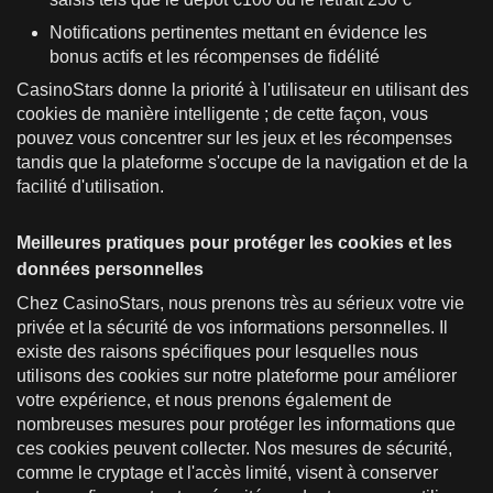
Notifications pertinentes mettant en évidence les
bonus actifs et les récompenses de fidélité
CasinoStars donne la priorité à l'utilisateur en utilisant des
cookies de manière intelligente ; de cette façon, vous
pouvez vous concentrer sur les jeux et les récompenses
tandis que la plateforme s'occupe de la navigation et de la
facilité d'utilisation.
Meilleures pratiques pour protéger les cookies et les
données personnelles
Chez CasinoStars, nous prenons très au sérieux votre vie
privée et la sécurité de vos informations personnelles. Il
existe des raisons spécifiques pour lesquelles nous
utilisons des cookies sur notre plateforme pour améliorer
votre expérience, et nous prenons également de
nombreuses mesures pour protéger les informations que
ces cookies peuvent collecter. Nos mesures de sécurité,
comme le cryptage et l'accès limité, visent à conserver