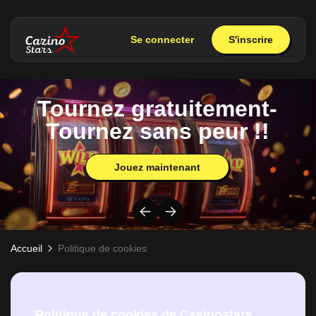
Se connecter
S'inscrire
Tournez gratuitement-
Tournez sans peur !!
Jouez maintenant
Accueil
Politique de cookies
Politique de cookies de Casinostars