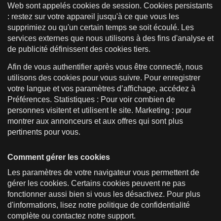
Web sont appelés cookies de session. Cookies persistants
: restez sur votre appareil jusqu'à ce que vous les
supprimiez ou qu'un certain temps se soit écoulé. Les
services externes que nous utilisons à des fins d'analyse et
de publicité définissent des cookies tiers.
Afin de vous authentifier après vous être connecté, nous
utilisons des cookies pour vous suivre. Pour enregistrer
votre langue et vos paramètres d’affichage, accédez à
Préférences. Statistiques : Pour voir combien de
personnes visitent et utilisent le site. Marketing : pour
montrer aux annonceurs et aux offres qui sont plus
pertinents pour vous.
Comment gérer les cookies
Les paramètres de votre navigateur vous permettent de
gérer les cookies. Certains cookies peuvent ne pas
fonctionner aussi bien si vous les désactivez. Pour plus
d'informations, lisez notre politique de confidentialité
complète ou contactez notre support.