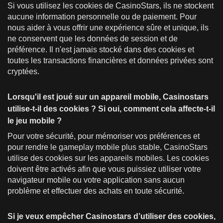
Si vous utilisez les cookies de CasinoStars, ils ne stockent
aucune information personnelle ou de paiement. Pour
nous aider à vous offrir une expérience sûre et unique, ils
ne conservent que les données de session et de
préférence. Il n'est jamais stocké dans des cookies et
toutes les transactions financières et données privées sont
cryptées.
Lorsqu'il est joué sur un appareil mobile, Casinostars
utilise-t-il des cookies ? Si oui, comment cela affecte-t-il
le jeu mobile ?
Pour votre sécurité, pour mémoriser vos préférences et
pour rendre le gameplay mobile plus stable, CasinoStars
utilise des cookies sur les appareils mobiles. Les cookies
doivent être activés afin que vous puissiez utiliser votre
navigateur mobile ou votre application sans aucun
problème et effectuer des achats en toute sécurité.
Si je veux empêcher Casinostars d’utiliser des cookies,