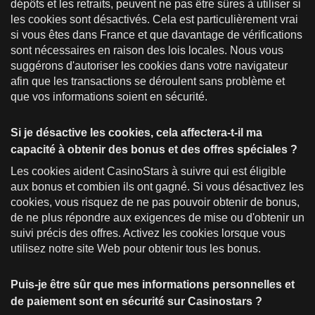
dépôts et les retraits, peuvent ne pas être sûres à utiliser si
les cookies sont désactivés. Cela est particulièrement vrai
si vous êtes dans France et que davantage de vérifications
sont nécessaires en raison des lois locales. Nous vous
suggérons d'autoriser les cookies dans votre navigateur
afin que les transactions se déroulent sans problème et
que vos informations soient en sécurité.
Si je désactive les cookies, cela affectera-t-il ma
capacité à obtenir des bonus et des offres spéciales ?
Les cookies aident CasinoStars à suivre qui est éligible
aux bonus et combien ils ont gagné. Si vous désactivez les
cookies, vous risquez de ne pas pouvoir obtenir de bonus,
de ne plus répondre aux exigences de mise ou d'obtenir un
suivi précis des offres. Activez les cookies lorsque vous
utilisez notre site Web pour obtenir tous les bonus.
Puis-je être sûr que mes informations personnelles et
de paiement sont en sécurité sur Casinostars ?