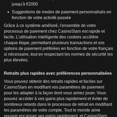
jusqu'à €2000
Suggestions de modes de paiement personnalisés en
fonction de votre activité passée
Grâce à ce système amélioré, l'ensemble de votre
processus de paiement chez CasinoStars est rapide et
facile. L'utilisation intelligente des cookies accélère
chaque étape, permettant plusieurs transactions et vos
options de paiement préférées en fonction de votre français
si nécessaire, tout en respectant les normes de sécurité les
plus élevées.
Retraits plus rapides avec préférences personnalisées
Vous pouvez obtenir des retraits rapides et faciles sur
CasinoStars en modifiant vos paramètres de paiement
pour les adapter à la façon dont vous aimez jouer. Vous
pouvez accéder à vos gains plus rapidement et éviter de
nombreux retards dans le processus de retrait en modifiant
les paramètres de votre compte. Tout le monde aime
pouvoir encaisser ses gains rapidement, et CasinoStars