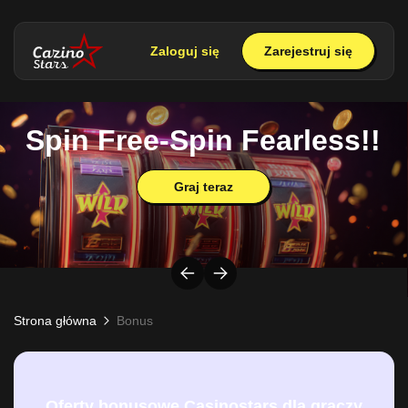
Zaloguj się
Zarejestruj się
Spin Free-Spin Fearless!!
Graj teraz
Strona główna
Bonus
Oferty bonusowe Casinostars dla graczy