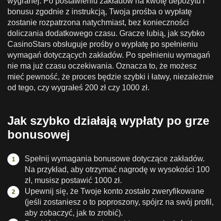
wygranej. Po postawieniu zakładów na kwotę depozytu i
bonusu zgodnie z instrukcją, Twoja prośba o wypłatę
zostanie rozpatrzona natychmiast, bez konieczności
doliczania dodatkowego czasu. Gracze lubią, jak szybko
CasinoStars obsługuje prośby o wypłatę po spełnieniu
wymagań dotyczących zakładów. Po spełnieniu wymagań
nie ma już czasu oczekiwania. Oznacza to, że możesz
mieć pewność, że proces będzie szybki i łatwy, niezależnie
od tego, czy wygrałeś 200 zł czy 1000 zł.
Jak szybko działają wypłaty po grze
bonusowej
Spełnij wymagania bonusowe dotyczące zakładów.
Na przykład, aby otrzymać nagrodę w wysokości 100
zł, musisz postawić 1000 zł.
Upewnij się, że Twoje konto zostało zweryfikowane
(jeśli zostaniesz o to poproszony, spójrz na swój profil,
aby zobaczyć, jak to zrobić).