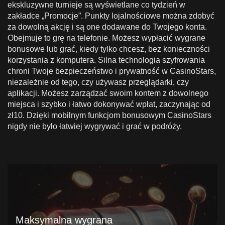
ekskluzywne turnieje są wyświetlane co tydzień w
zakładce „Promocje”. Punkty lojalnościowe można zdobyć
za dowolną akcję i są one dodawane do Twojego konta.
Obejmuje to grę na telefonie. Możesz wypłacić wygrane
bonusowe lub grać, kiedy tylko chcesz, bez konieczności
korzystania z komputera. Silna technologia szyfrowania
chroni Twoje bezpieczeństwo i prywatność w CasinoStars,
niezależnie od tego, czy używasz przeglądarki, czy
aplikacji. Możesz zarządzać swoim kontem z dowolnego
miejsca i szybko i łatwo dokonywać wpłat, zaczynając od
zł10. Dzięki mobilnym funkcjom bonusowym CasinoStars
nigdy nie było łatwiej wygrywać i grać w podróży.
Maksymalna wygrana