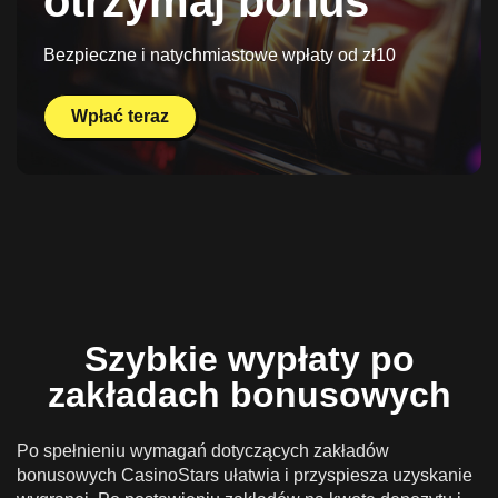
otrzymaj bonus
Bezpieczne i natychmiastowe wpłaty od zł10
Wpłać teraz
Szybkie wypłaty po
zakładach bonusowych
Po spełnieniu wymagań dotyczących zakładów
bonusowych CasinoStars ułatwia i przyspiesza uzyskanie