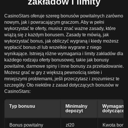
zakładów i limity
CasinoStars oferuje szereg bonusów powitalnych zarówno
nowym, jak i powracającym graczom. Aby w pełni
wykorzystać te oferty, musisz znać ważne zasady, które
wiążą się z każdym bonusem. Zasady te mówią, jak
wykorzystać bonus, jak obliczyć wygraną i kiedy możesz
wypłacić bonus-zł lub wszelkie wygrane z niego
wynikające. Istnieją różne wymagania i limity zakładów dla
każdego rodzaju oferty bonusowej, takie jak bonusy
powitalne, darmowe spiny i inne bonusy za przeładowanie.
Możesz grać w gry z większą pewnością siebie i
mniejszymi problemami, jeśli przeczytasz i zrozumiesz te
szczegóły. Oto niektóre z zasad dotyczących bonusów w
CasinoStars:
Typ bonusu
Minimalny
Wymagania
depozyt
dotyczące 
Bonus powitalny
zł20
Kwota bonu