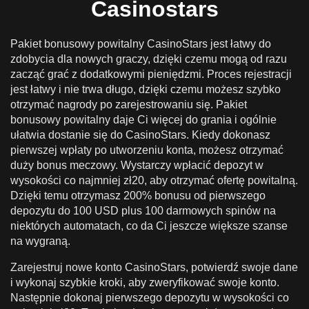
Casinostars
Pakiet bonusowy powitalny CasinoStars jest łatwy do
zdobycia dla nowych graczy, dzięki czemu mogą od razu
zacząć grać z dodatkowymi pieniędzmi. Proces rejestracji
jest łatwy i nie trwa długo, dzięki czemu możesz szybko
otrzymać nagrody po zarejestrowaniu się. Pakiet
bonusowy powitalny daje Ci więcej do grania i ogólnie
ułatwia dostanie się do CasinoStars. Kiedy dokonasz
pierwszej wpłaty po utworzeniu konta, możesz otrzymać
duży bonus meczowy. Wystarczy wpłacić depozyt w
wysokości co najmniej zł20, aby otrzymać ofertę powitalną.
Dzięki temu otrzymasz 200% bonusu od pierwszego
depozytu do 100 USD plus 100 darmowych spinów na
niektórych automatach, co da Ci jeszcze większe szanse
na wygraną.
Zarejestruj nowe konto CasinoStars, potwierdź swoje dane
i wykonaj szybkie kroki, aby zweryfikować swoje konto.
Następnie dokonaj pierwszego depozytu w wysokości co