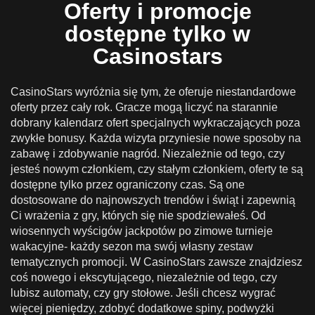
Oferty i promocje
dostępne tylko w
Casinostars
CasinoStars wyróżnia się tym, że oferuje niestandardowe
oferty przez cały rok. Gracze mogą liczyć na starannie
dobrany kalendarz ofert specjalnych wykraczających poza
zwykłe bonusy. Każda wizyta przyniesie nowe sposoby na
zabawę i zdobywanie nagród. Niezależnie od tego, czy
jesteś nowym członkiem, czy stałym członkiem, oferty te są
dostępne tylko przez ograniczony czas. Są one
dostosowane do najnowszych trendów i świąt i zapewnią
Ci wrażenia z gry, których się nie spodziewałeś. Od
wiosennych wyścigów jackpotów po zimowe turnieje
wakacyjne- każdy sezon ma swój własny zestaw
tematycznych promocji. W CasinoStars zawsze znajdziesz
coś nowego i ekscytującego, niezależnie od tego, czy
lubisz automaty, czy gry stołowe. Jeśli chcesz wygrać
więcej pieniędzy, zdobyć dodatkowe spiny, podwyżki