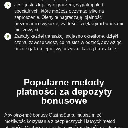
Jeśli jesteś lojalnym graczem, wypatruj ofert
specjalnych, które możesz otrzymać tylko na
zaproszenie. Oferty te nagradzają lojalność
prezentami o wysokiej wartości i większymi bonusami
meczowymi.
Zasady każdej transakcji są jasno określone, dzięki
czemu zawsze wiesz, co musisz wiedzieć, aby wziąć
udział i jak najlepiej wykorzystać każdą transakcję.
Popularne metody
płatności za depozyty
bonusowe
Aby otrzymać bonusy CasinoStars, musisz mieć
możliwość korzystania z bezpiecznych i łatwych metod
płatności. Osoby grające chcą mieć możliwość szybkiego i