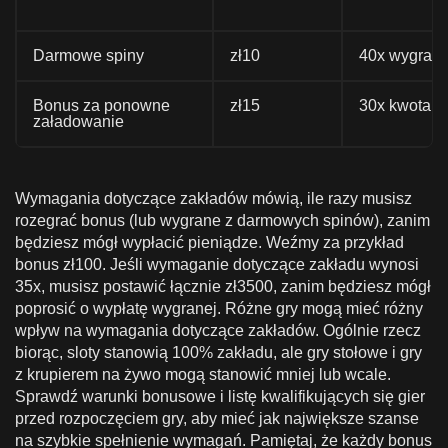
Darmowe spiny
zł10
40x wygran
Bonus za ponowne
zł15
30x kwota b
załadowanie
Wymagania dotyczące zakładów mówią, ile razy musisz
rozegrać bonus (lub wygrane z darmowych spinów), zanim
będziesz mógł wypłacić pieniądze. Weźmy za przykład
bonus zł100. Jeśli wymaganie dotyczące zakładu wynosi
35x, musisz postawić łącznie zł3500, zanim będziesz mógł
poprosić o wypłatę wygranej. Różne gry mogą mieć różny
wpływ na wymagania dotyczące zakładów. Ogólnie rzecz
biorąc, sloty stanowią 100% zakładu, ale gry stołowe i gry
z krupierem na żywo mogą stanowić mniej lub wcale.
Sprawdź warunki bonusowe i listę kwalifikujących się gier
przed rozpoczęciem gry, aby mieć jak największe szanse
na szybkie spełnienie wymagań. Pamiętaj, że każdy bonus