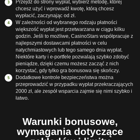
Przejdź do strony wypłat, wybierz metodę, której
chcesz użyć i wprowadź kwotę, którą chcesz
wypłacić, zaczynając od zł.
W zależności od wybranego rodzaju płatności
większość wypłat jest przetwarzana w ciągu kilku
godzin. Jeśli to możliwe, CasinoStars współpracuje z
najlepszymi dostawcami płatności w celu
natychmiastowych lub tego samego dnia wypłat.
Niektóre karty i e-portfele pozwalają szybko zdobyć
pieniądze, dzięki czemu możesz zacząć z nich
korzystać, gdy tylko gra bonusowa się skończy.
Dodatkowe kontrole bezpieczeństwa można
przeprowadzić w przypadku wypłat przekraczających
2000 zł, ale zespół wsparcia zajmie się nimi szybko i
łatwo.
Warunki bonusowe,
wymagania dotyczące