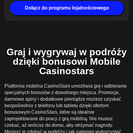
Dołącz do programu lojalnościowego
Graj i wygrywaj w podróży
dzięki bonusowi Mobile
Casinostars
Platforma mobilna CasinoStars umożliwia grę i odbieranie
specjalnych bonusów z dowolnego miejsca. Promocje,
darmowe spiny i dodatkowe pieniądze możesz uzyskać
bezpośrednio z telefonu lub tabletu dzięki ofertom
bonusowym CasinoStars, które są idealnie
zaprojektowane do pracy z grą mobilną. Nie musisz
czekać, aż wrócisz do domu, aby otrzymać nagrody.
Możesz je zdobyć w podróży i jak najlepiej wykorzystać