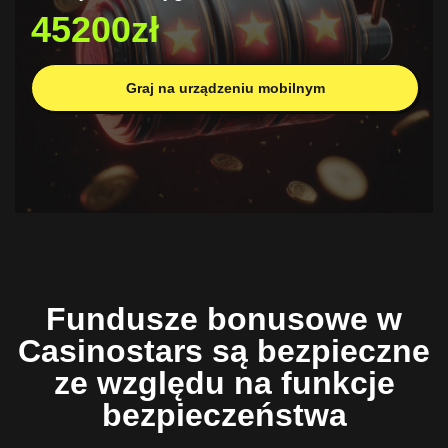
45200zł
Graj na urządzeniu mobilnym
Fundusze bonusowe w
Casinostars są bezpieczne
ze względu na funkcje
bezpieczeństwa