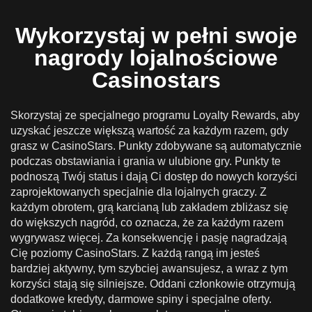
Wykorzystaj w pełni swoje
nagrody lojalnościowe
Casinostars
Skorzystaj ze specjalnego programu Loyalty Rewards, aby
uzyskać jeszcze większą wartość za każdym razem, gdy
grasz w CasinoStars. Punkty zdobywane są automatycznie
podczas obstawiania i grania w ulubione gry. Punkty te
podnoszą Twój status i dają Ci dostęp do nowych korzyści
zaprojektowanych specjalnie dla lojalnych graczy. Z
każdym obrotem, grą karcianą lub zakładem zbliżasz się
do większych nagród, co oznacza, że za każdym razem
wygrywasz więcej. Za konsekwencję i pasję nagradzają
Cię poziomy CasinoStars. Z każdą rangą im jesteś
bardziej aktywny, tym szybciej awansujesz, a wraz z tym
korzyści stają się silniejsze. Oddani członkowie otrzymują
dodatkowe kredyty, darmowe spiny i specjalne oferty.